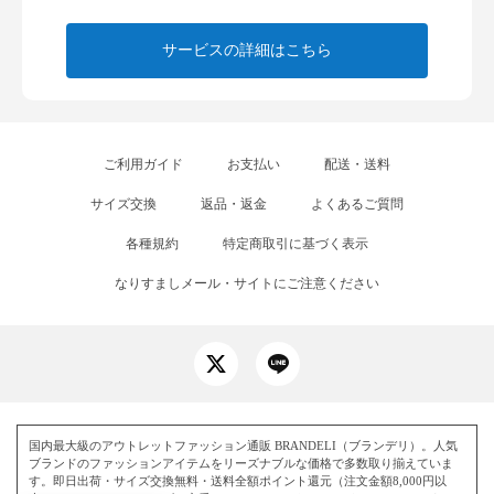
サービスの詳細はこちら
ご利用ガイド
お支払い
配送・送料
サイズ交換
返品・返金
よくあるご質問
各種規約
特定商取引に基づく表示
なりすましメール・サイトにご注意ください
国内最大級のアウトレットファッション通販 BRANDELI（ブランデリ）。人気
ブランドのファッションアイテムをリーズナブルな価格で多数取り揃えていま
す。即日出荷・サイズ交換無料・送料全額ポイント還元（注文金額8,000円以