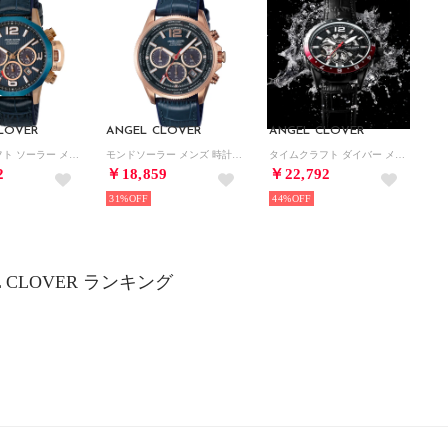
LOVER
ANGEL CLOVER
ANGEL CLOVER
タイムクラフト ソーラー メンズ 時計 NTS45PNV-NV ソーラー電池 ネイビー カーフ革/ラバー （ネイビー）
モンドソーラー メンズ 時計 MOS42PNV-NV ソーラー電池 ネイビー カーフ革/ラバー （ネイビー）
タイムクラフト ダイバー メンズ 時計 TCA45BBK-BKN 自動巻 ブラック カーフ革/ラバー （ブラック）
2
￥18,859
￥22,792
31%
44%
L CLOVER ランキング