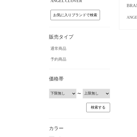
ANGEL CLOVER
BRA
お気に入りブランドで検索
AN
販売タイプ
通常商品
予約商品
価格帯
〜
カラー