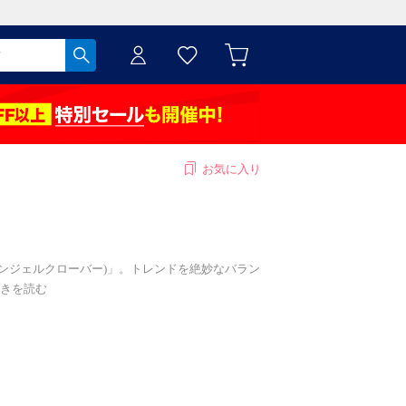
お気に入り
(エンジェルクローバー)」。トレンドを絶妙なバラン
きを読む