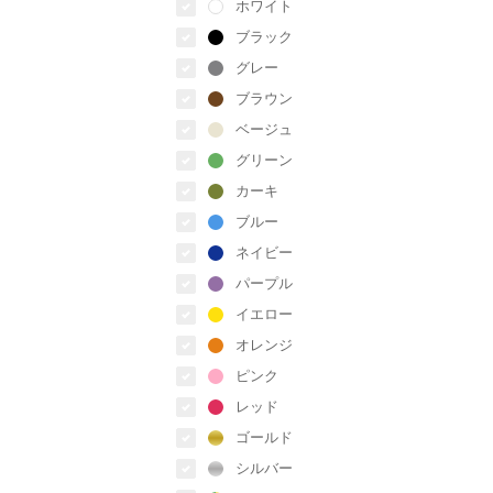
ホワイト
ブラック
グレー
ブラウン
ベージュ
グリーン
カーキ
ブルー
ネイビー
パープル
イエロー
オレンジ
ピンク
レッド
ゴールド
シルバー