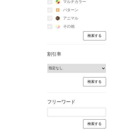
マルチカラー
パターン
アニマル
その他
割引率
フリーワード