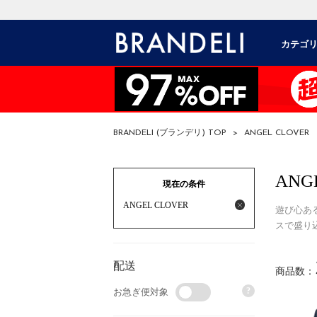
カテゴ
BRANDELI (ブランデリ) TOP
>
ANGEL CLOVER
ANG
現在の条件
ANGEL CLOVER
遊び心ある
スで盛り
配送
商品数：
?
お急ぎ便対象