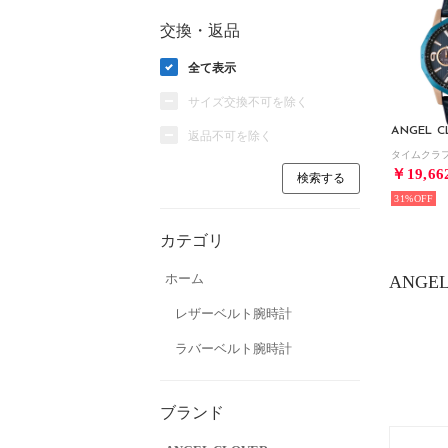
交換・返品
全て表示
サイズ交換不可を除く
ANGEL C
返品不可を除く
￥19,66
31%
カテゴリ
ホーム
ANGE
レザーベルト腕時計
ラバーベルト腕時計
ブランド