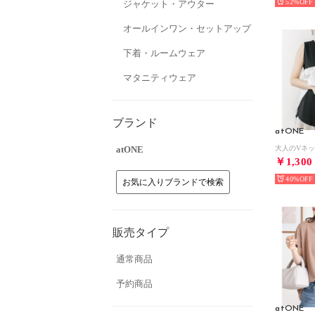
52%
ジャケット・アウター
オールインワン・セットアップ
下着・ルームウェア
マタニティウェア
ブランド
atONE
atONE
￥1,300
40%
お気に入りブランドで検索
販売タイプ
通常商品
予約商品
atONE