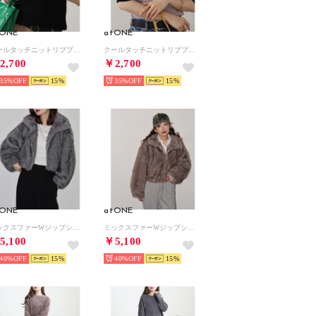
tONE
atONE
クールタッチニットリブプルオーバー （ブラック）
クールタッチニットリブプルオーバー （ライトグレー）
2,700
￥2,700
35%
15
35%
15
tONE
atONE
ミックスファーWジップショート丈ブルゾン （チャコール）
ミックスファーWジップショート丈ブルゾン （モカブラウン）
5,100
￥5,100
40%
15
40%
15