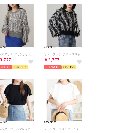
tONE
atONE
モヘアタッチ フリンジジャガード ニット プルオーバー （グレー）
モヘアタッチ フリンジジャガード ニット プルオーバー （ブラック）
3,777
￥3,777
36%
15
36%
15
tONE
atONE
ショルダーフリルフレンチスリーブTシャツ （ブラック）
ショルダーフリルフレンチスリーブTシャツ （ホワイト）