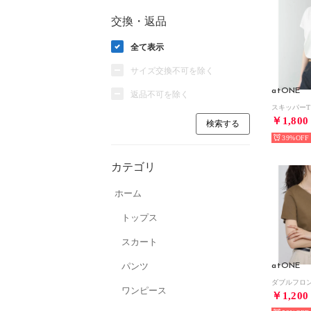
交換・返品
全て表示
サイズ交換不可を除く
atONE
返品不可を除く
￥1,800
39%
カテゴリ
ホーム
トップス
スカート
パンツ
atONE
ワンピース
￥1,200