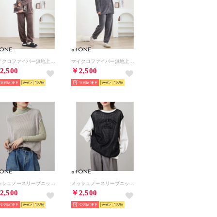
tONE
atONE
マイクロファイバー無地上下セット （モカ）
マイクロファイバー無地上下セット （チャコール）
2,500
￥2,500
40%
15
40%
15
tONE
atONE
メッシュノースリーブニットトップス ATN-0043 （ライトグレー）
メッシュノースリーブニットトップス ATN-0043 （ブラック）
2,500
￥2,500
33%
15
33%
15