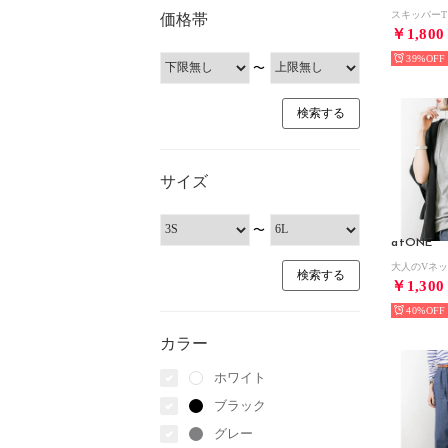
価格帯
￥1,800
39%
〜
サイズ
〜
atONE
￥1,300
40%
カラー
ホワイト
ブラック
グレー