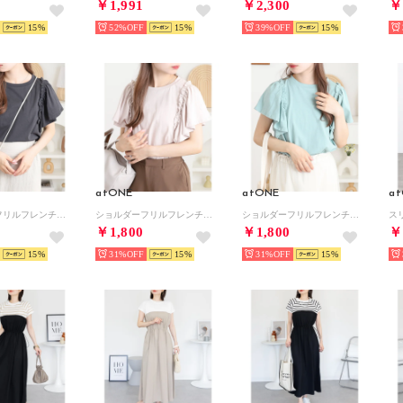
￥1,991
￥2,300
￥
15
52%
15
39%
15
atONE
atONE
a
ショルダーフリルフレンチスリーブTシャツ （チャコールグレー）
ショルダーフリルフレンチスリーブTシャツ （ピンクベージュ）
ショルダーフリルフレンチスリーブTシャツ （ミント）
￥1,800
￥1,800
￥
15
31%
15
31%
15