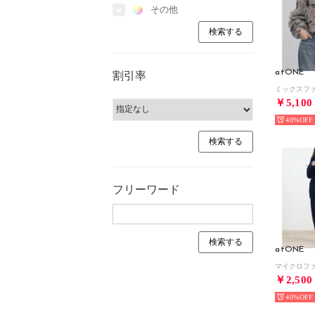
その他
atONE
割引率
￥5,100
40%
フリーワード
atONE
￥2,500
40%