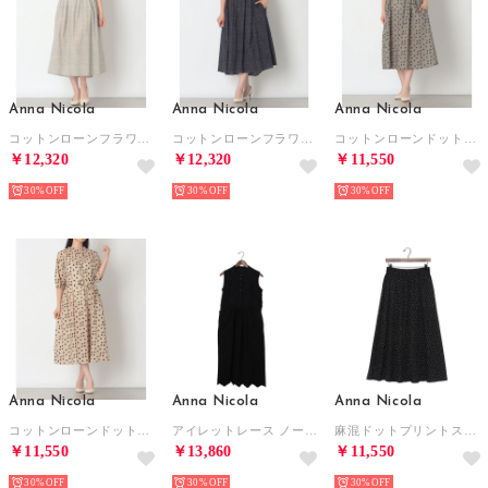
Anna Nicola
Anna Nicola
Anna Nicola
コットンローンフラワープリントワンピース （アイボリー）
コットンローンフラワープリントワンピース （ネイビー）
コットンローンドット柄ワンピース （カーキ）
￥12,320
￥12,320
￥11,550
30%
30%
30%
Anna Nicola
Anna Nicola
Anna Nicola
コットンローンドット柄ワンピース （ベージュ）
アイレットレース ノースリーブワンピース （ブラック）
麻混ドットプリントスカート （ブラック）
￥11,550
￥13,860
￥11,550
30%
30%
30%