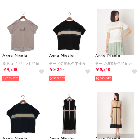
Anna Nicola
Anna Nicola
Anna Nicola
発泡ロゴプリント半袖Tシャツ （グレイッシュベージュ）
テープ切替配色半袖カットソー （ブラック）
テープ切替配色半袖カットソー （オフホワイト）
￥9,240
￥9,240
￥9,240
30%
30%
30%
Anna Nicola
Anna Nicola
Anna Nicola