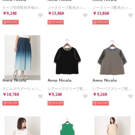
テープ切替配色半袖カットソー （ネイビー）
ノースリーブ配色カットソーワンピース （ブラック）
ノースリーブ配色カットソーワンピース （キャメル）
￥9,240
￥13,860
￥13,860
30%
30%
30%
Anna Nicola
Anna Nicola
Anna Nicola
デニムグラデーションスカート （ブルー）
シアーパフスリーブ配色カットソー （ブラック）
シアーパフスリーブ配色カットソー （グレイッシュベージュ）
￥10,780
￥9,240
￥9,240
30%
30%
30%