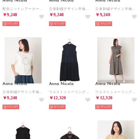
Anna Nicola
Anna Nicola
Anna Nicola
配色ニットシアーカーディガン （グレイッシュベージュ）
立体刺繍デザイン半袖カットソー （サックスブルー）
立体刺繍デザイン半袖カットソー （ブラック）
￥9,240
￥9,240
￥9,240
30%
30%
30%
Anna Nicola
Anna Nicola
Anna Nicola
立体刺繍デザイン半袖カットソー （オフホワイト）
ウエストシャーリング切り替えワンピース （グレイッシュブルー）
ウエストシャーリング切り替えワンピース （チャコールグレー）
￥9,240
￥12,320
￥12,320
30%
30%
30%