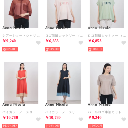
Anna Nicola
Anna Nicola
Anna Nicola
シアーショートシャツ （テラコッタ）
ロゴ刺繍カットソー （ピンク）
ロゴ刺繍カットソー （ライトグリーン）
￥9,240
￥6,853
￥6,853
30%
30%
30%
Anna Nicola
Anna Nicola
Anna Nicola
バイカラーノースリーブタックワンピース （コーラル）
バイカラーノースリーブタックワンピース （ネイビー）
パールロゴ半袖カットソー （グレイッシュベージュ）
￥10,780
￥10,780
￥9,240
30%
30%
30%