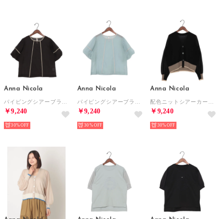
Anna Nicola
Anna Nicola
Anna Nicola
パイピングシアーブラウス バルーンスリーブ （ブラック）
パイピングシアーブラウス バルーンスリーブ （サックスブルー）
配色ニットシアーカーディガン （ブラック）
￥9,240
￥9,240
￥9,240
30%
30%
30%