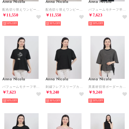
Anna Nicola
Anna Nicola
Anna Nicola
配色切り替えワンピース （ブラック）
配色切り替えワンピース （ネイビー）
パフュームモチーフ半袖Tシャツ （ピンク）
￥11,550
￥11,550
￥7,623
30%
30%
30%
Anna Nicola
Anna Nicola
Anna Nicola
パフュームモチーフ半袖Tシャツ （ブラック）
刺繍フレアスリーブカットソー （ブラック）
異素材切替ボーダーカットソー （ブラック）
￥7,623
￥9,240
￥9,240
30%
30%
30%