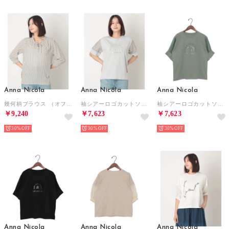
Anna Nicola
Anna Nicola
Anna Nicola
幾何柄ブラウス （オフホワイト）
袖シアーロゴカットソー （シルバーグレー）
袖シアーロゴカットソー （モスグリーン）
￥9,240
￥7,623
￥7,623
30%
30%
30%
Anna Nicola
Anna Nicola
Anna Nicola