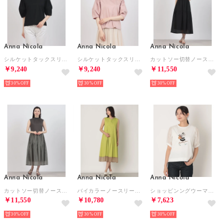
Anna Nicola
Anna Nicola
Anna Nicola
シルケットタックスリーブ無地カットソー （ブラック）
シルケットタックスリーブ無地カットソー （ピンク）
カットソー切替ノースリーブワンピース （ブラック）
￥9,240
￥9,240
￥11,550
30%
30%
30%
Anna Nicola
Anna Nicola
Anna Nicola
カットソー切替ノースリーブワンピース （チャコールグレー）
バイカラーノースリーブタックワンピース （ライム）
ショッピンングウーマンシアースリーブTシャツ （オフホワイト）
￥11,550
￥10,780
￥7,623
30%
30%
30%