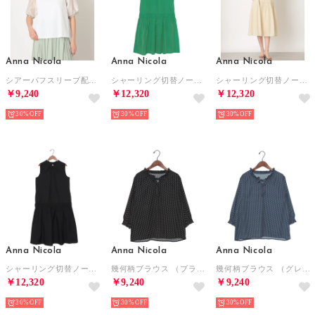
Anna Nicola
Anna Nicola
Anna Nicola
シアーパフスリーブ配色カットソー （オフホワイト）
シャーリング切替ノースリーブワンピース （グリーン）
シャーリング切替ノースリーブワンピース （ベージュ）
￥9,240
￥12,320
￥12,320
30%
30%
30%
Anna Nicola
Anna Nicola
Anna Nicola
シャーリング切替ノースリーブワンピース （ブラック）
幾何柄ブラウス （ブラック）
幾何柄ブラウス （グレイッシュブルー）
￥12,320
￥9,240
￥9,240
30%
30%
30%