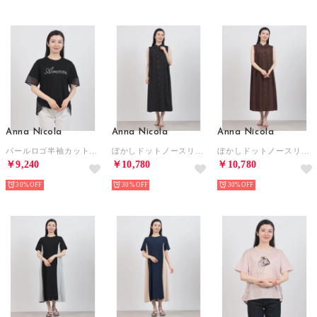
Anna Nicola
Anna Nicola
Anna Nicola
パールロゴ半袖カットソー （ブラック）
ぼかしドットノースリーブワンピース （ブラック）
ぼかしドットノースリーブワンピース （モカ）
￥9,240
￥10,780
￥10,780
30%
30%
30%