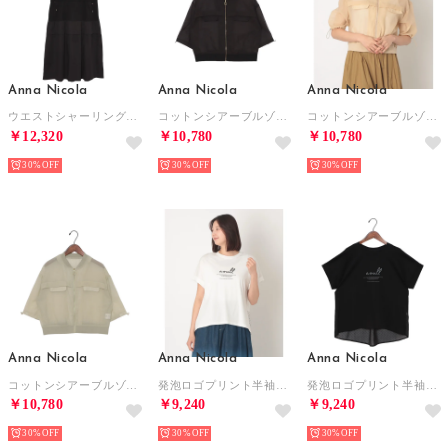
Anna Nicola
Anna Nicola
Anna Nicola
ウエストシャーリング切り替えワンピース （ブラック）
コットンシアーブルゾン （ブラック）
コットンシアーブルゾン （ベージュ）
￥12,320
￥10,780
￥10,780
30%
30%
30%
Anna Nicola
Anna Nicola
Anna Nicola
コットンシアーブルゾン （ライトグリーン）
発泡ロゴプリント半袖Tシャツ （オフホワイト）
発泡ロゴプリント半袖Tシャツ （ブラック）
￥10,780
￥9,240
￥9,240
30%
30%
30%