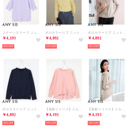
ANY SIS
ANY SIS
ANY SIS
コクーンスリーブ ニット （ラベンダー）
ポロカラーリブ ニット （イエロー）
ポロカラーリブ ニット （グレージュ）
￥4,193
￥4,892
￥4,892
30%
30%
30%
ANY SIS
ANY SIS
ANY SIS
ポロカラーリブ ニット （ネイビー）
【花粉リリース】ドルマン ニット （ピンク）
【花粉リリース】ドルマン ニット （グレージュ）
￥4,892
￥4,193
￥4,193
30%
30%
30%