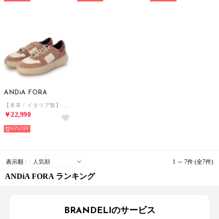
ANDiA FORA
【本革 / イタリア製】 厚底スニーカー （PK）
￥22,990
45%
表示順 :
1 ～ 7件 (全7件)
ANDiA FORA ランキング
BRANDELIのサービス