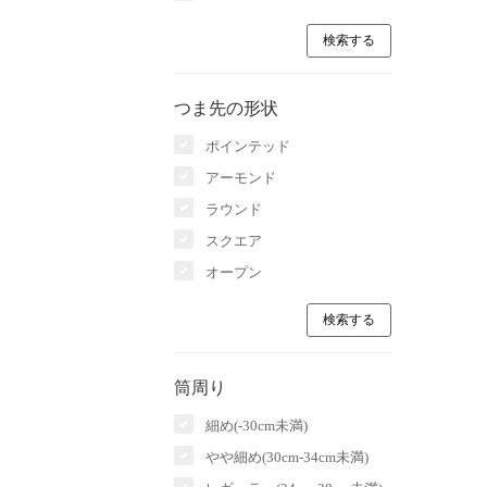
つま先の形状
ポインテッド
アーモンド
ラウンド
スクエア
オープン
筒周り
細め(-30cm未満)
やや細め(30cm-34cm未満)