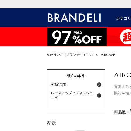
カテゴ
BRANDELI (ブランデリ) TOP
>
AIRCAVE
AIR
現在の条件
AIRCAVE
直訳する
レースアップビジネスシュ
機能を備
ーズ
商品数：
配送