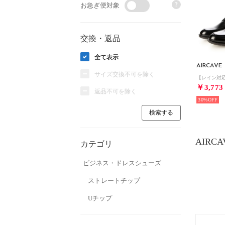
?
お急ぎ便対象
交換・返品
全て表示
AIRCAVE
サイズ交換不可を除く
￥3,773
返品不可を除く
30%
AIR
カテゴリ
ビジネス・ドレスシューズ
ストレートチップ
Uチップ