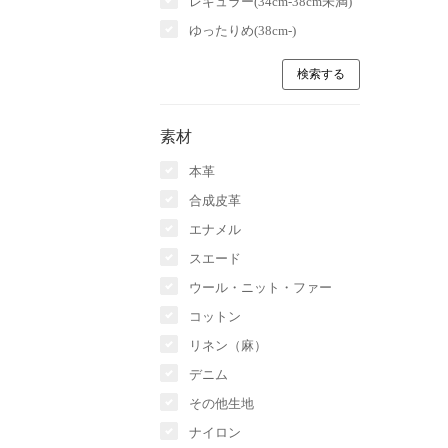
レギュラー(34cm-38cm未満)
ゆったりめ(38cm-)
素材
本革
合成皮革
エナメル
スエード
ウール・ニット・ファー
コットン
リネン（麻）
デニム
その他生地
ナイロン