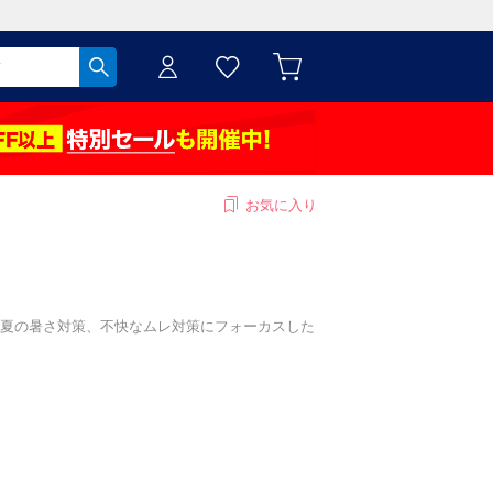
お気に入り
夏の暑さ対策、不快なムレ対策にフォーカスした