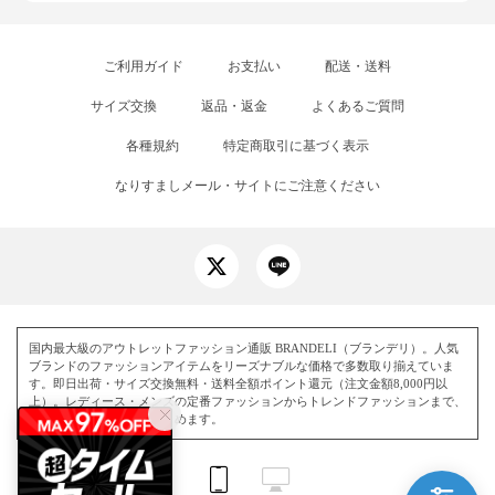
ご利用ガイド
お支払い
配送・送料
サイズ交換
返品・返金
よくあるご質問
各種規約
特定商取引に基づく表示
なりすましメール・サイトにご注意ください
国内最大級のアウトレットファッション通販 BRANDELI（ブランデリ）。人気
ブランドのファッションアイテムをリーズナブルな価格で多数取り揃えていま
す。即日出荷・サイズ交換無料・送料全額ポイント還元（注文金額8,000円以
上）。レディース・メンズの定番ファッションからトレンドファッションまで、
毎日お得にお買い物を楽しめます。