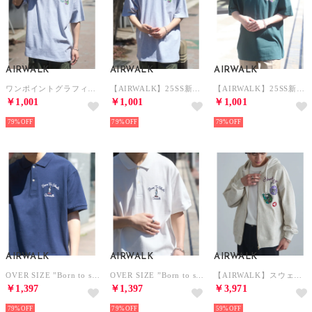
AIRWALK
AIRWALK
AIRWALK
ワンポイントグラフィック オーバーサイズTシャツ （グレー）
【AIRWALK】25SS新色 ワンポイントグラフィック オーバーサイズTシャツ （グレー）
【AIRWALK】25SS新色 ワンポイントグラフィック オーバーサイズTシャツ （グリーン）
￥1,001
￥1,001
￥1,001
79%
79%
79%
AIRWALK
AIRWALK
AIRWALK
OVER SIZE ”Born to skate” short sleeve POLO shirts （ネイビー）
OVER SIZE ”Born to skate” short sleeve POLO shirts （ホワイト）
【AIRWALK】スウェットジップフード パーカー （グレー）
￥1,397
￥1,397
￥3,971
79%
79%
59%