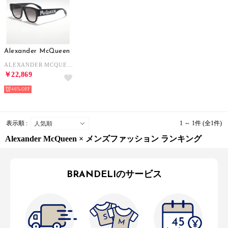
Alexander McQueen
ALEXANDER MCQUEEN サングラス AM0328S ウェリントン （001/BLACK-BLACK-GREY）
￥22,869
46%
表示順 :
1 ～ 1件 (全1件)
Alexander McQueen × メンズファッション ランキング
BRANDELIのサービス