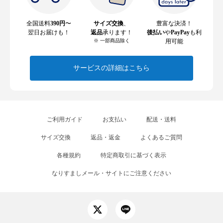
全国送料
390円
〜
サイズ交換
、
豊富な決済！
翌日お届けも！
返品
承ります！
後払い
や
PayPay
も利
※ 一部商品除く
用可能
サービスの詳細はこちら
ご利用ガイド
お支払い
配送・送料
サイズ交換
返品・返金
よくあるご質問
各種規約
特定商取引に基づく表示
なりすましメール・サイトにご注意ください