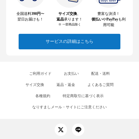
全国送料
390円
〜
サイズ交換
、
豊富な決済！
翌日お届けも！
返品
承ります！
後払い
や
PayPay
も利
※ 一部商品除く
用可能
サービスの詳細はこちら
ご利用ガイド
お支払い
配送・送料
サイズ交換
返品・返金
よくあるご質問
各種規約
特定商取引に基づく表示
なりすましメール・サイトにご注意ください