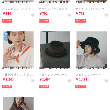
AMERICAN HOLIC
AMERICAN HOLIC
AMERICAN HOLIC
スリムピンレスベルト （ブラック）
デザインバックルスリムベルト （ブラウン）
デザインバックルスリムベルト （ブラック）
￥844
￥792
￥792
50%
60%
60%
AMERICAN HOLIC
AMERICAN HOLIC
AMERICAN HOLIC
【接触冷感】UV対策Trip柄スカーフ （オレンジ）
フェイクファーバケットハット （ブラウン）
フェイクファーバケットハット （ブラック）
￥1,245
￥1,494
￥1,494
50%
50%
50%