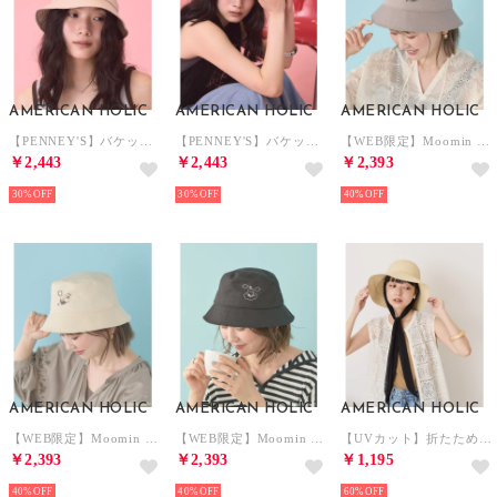
AMERICAN HOLIC
AMERICAN HOLIC
AMERICAN HOLIC
【PENNEY'S】バケットハット （アイボリー）
【PENNEY'S】バケットハット （ダークネイビー）
【WEB限定】Moomin UVカットバケットハット （チャコールグレー）
￥2,443
￥2,443
￥2,393
30%
30%
40%
AMERICAN HOLIC
AMERICAN HOLIC
AMERICAN HOLIC
【WEB限定】Moomin UVカットバケットハット （ベージュ）
【WEB限定】Moomin UVカットバケットハット （ブラック）
【UVカット】折たためるハット （ベージュ）
￥2,393
￥2,393
￥1,195
40%
40%
60%