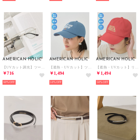
AMERICAN HOLIC
AMERICAN HOLIC
AMERICAN HOLIC
【UVカット調光】ツーブリッジグラス （シルバー）
【遮熱・UVカット】ツイルロゴキャップ （ブルー）
【遮熱・UVカット】リップストップロゴキャップ （レッド）
￥716
￥1,494
￥1,494
60%
50%
50%