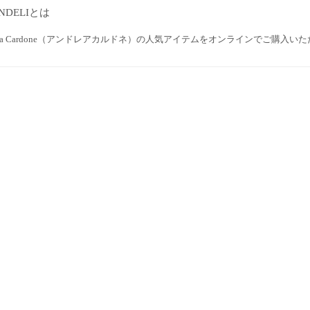
NDELIとは
rea Cardone（アンドレアカルドネ）の人気アイテムをオンラインでご購入い