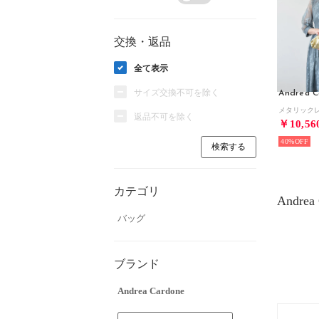
交換・返品
全て表示
サイズ交換不可を除く
Andrea C
返品不可を除く
￥10,56
40%
カテゴリ
Andr
バッグ
ブランド
Andrea Cardone