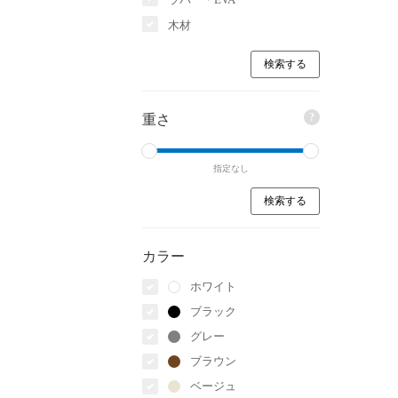
木材
?
重さ
指定なし
カラー
ホワイト
ブラック
グレー
ブラウン
ベージュ