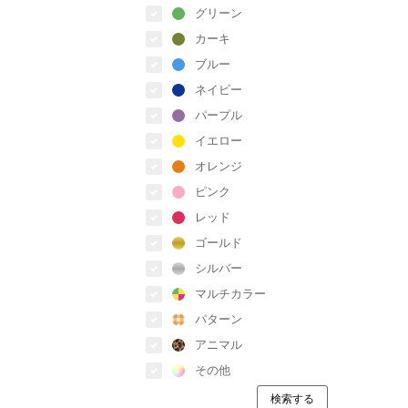
グリーン
カーキ
ブルー
ネイビー
パープル
イエロー
オレンジ
ピンク
レッド
ゴールド
シルバー
マルチカラー
パターン
アニマル
その他