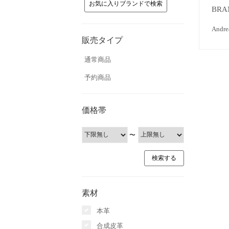
お気に入りブランドで検索
BRA
And
販売タイプ
通常商品
予約商品
価格帯
〜
素材
本革
合成皮革