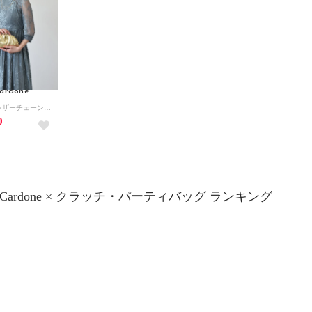
ardone
メタリックレザーチェーンバッグ （ゴールド）
0
ea Cardone × クラッチ・パーティバッグ ランキング