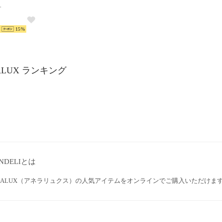
ー
15
ALUX ランキング
NDELIとは
ELALUX（アネラリュクス）の人気アイテムをオンラインでご購入いただけま