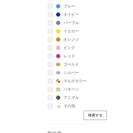
ブルー
ネイビー
パープル
イエロー
オレンジ
ピンク
レッド
ゴールド
シルバー
マルチカラー
パターン
アニマル
その他