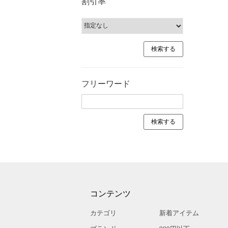
割引率
フリーワード
コンテンツ
カテゴリ
新着アイテム