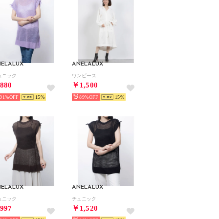
NELALUX
ANELALUX
ュニック
ワンピース
880
￥1,500
91%
15
89%
15
NELALUX
ANELALUX
ュニック
チュニック
997
￥1,520