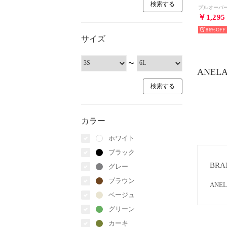
プルオーバ
￥1,295
86%
サイズ
〜
ANEL
カラー
ホワイト
ブラック
BRA
グレー
ブラウン
AN
ベージュ
グリーン
カーキ