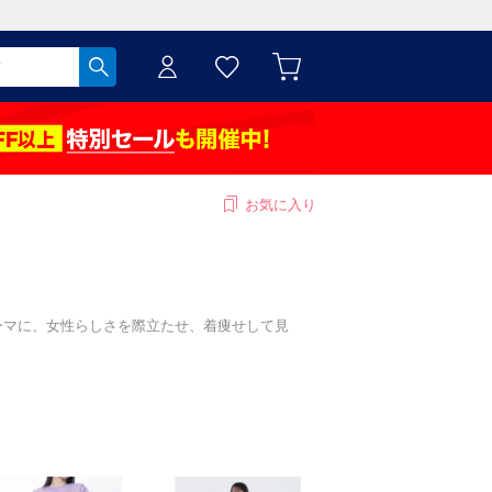
お気に入り
』をテーマに、女性らしさを際立たせ、着痩せして見