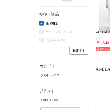
交換・返品
全て表示
サイズ交換不可を除く
ANELALU
パンツ
返品不可を除く
￥1,342
87%
カテゴリ
ANEL
フルレングス
ブランド
ANELALUX