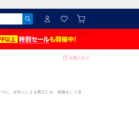
お気に入り
』をテーマに、女性らしさを際立たせ、着痩せして見