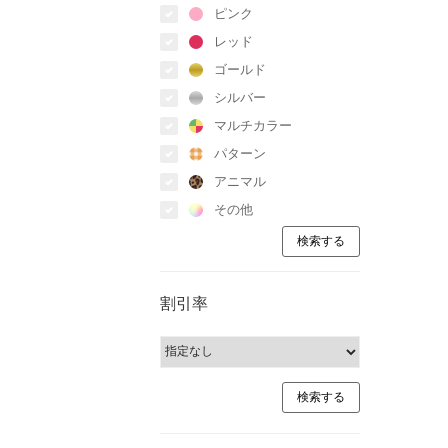
ピンク
レッド
ゴールド
シルバー
マルチカラー
パターン
アニマル
その他
割引率