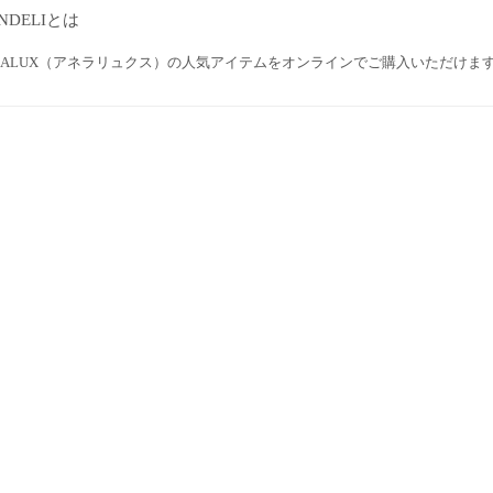
NDELIとは
ELALUX（アネラリュクス）の人気アイテムをオンラインでご購入いただけま