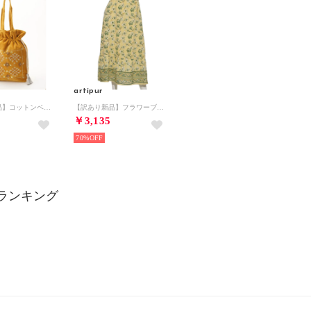
artipur
【訳あり新品】コットンベロア刺繍巾着トートバッグ （イエロー）
【訳あり新品】フラワーブロックプリントスカート （イエロー）
￥3,135
70%
ur ランキング