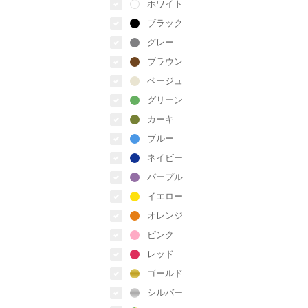
ホワイト
ブラック
グレー
ブラウン
ベージュ
グリーン
カーキ
ブルー
ネイビー
パープル
イエロー
オレンジ
ピンク
レッド
ゴールド
シルバー