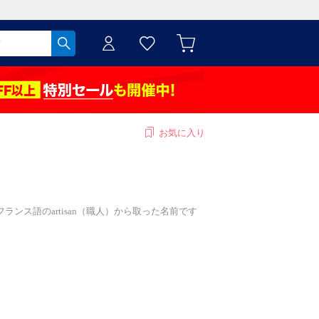
お気に入り
、フランス語のartisan（職人）から取った名前です