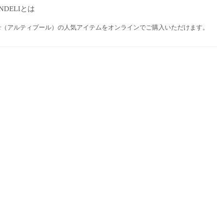
NDELIとは
tipur（アルティプール）の人気アイテムをオンラインでご購入いただけます。