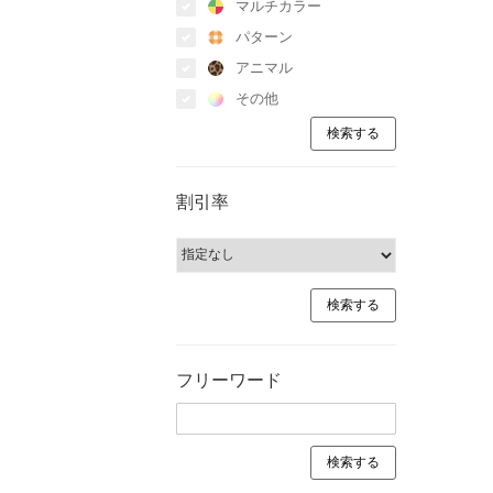
マルチカラー
パターン
アニマル
その他
割引率
フリーワード