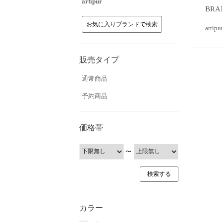
artipur
BRA
お気に入りブランドで検索
ar
販売タイプ
通常商品
予約商品
価格帯
〜
カラー