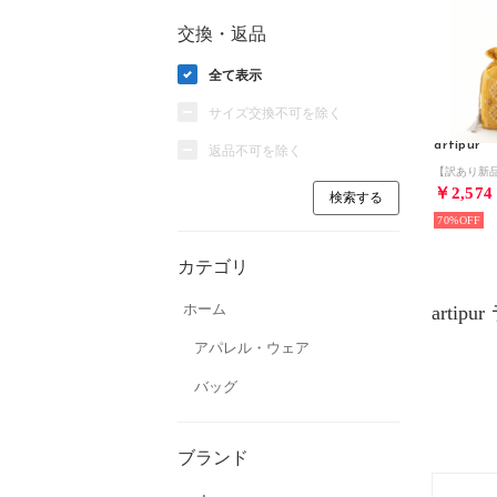
交換・返品
全て表示
サイズ交換不可を除く
artipur
返品不可を除く
￥2,574
70%
カテゴリ
ホーム
artip
アパレル・ウェア
バッグ
ブランド