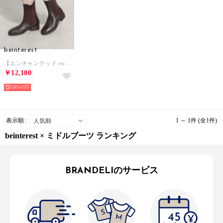
beinterest
【エンチャンテッド enchanted】サイドゴアハーフブーツ （ダークブラウン）
￥12,100
50%
表示順 :
1 ～ 1件 (全1件)
beinterest × ミドルブーツ ランキング
BRANDELIのサービス