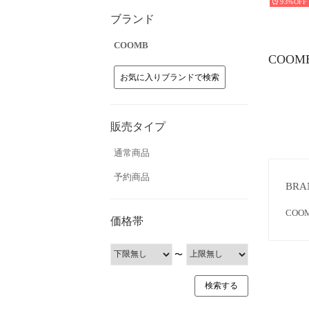
93%
ブランド
COOMB
COOM
お気に入りブランドで検索
販売タイプ
通常商品
予約商品
BRA
CO
価格帯
〜