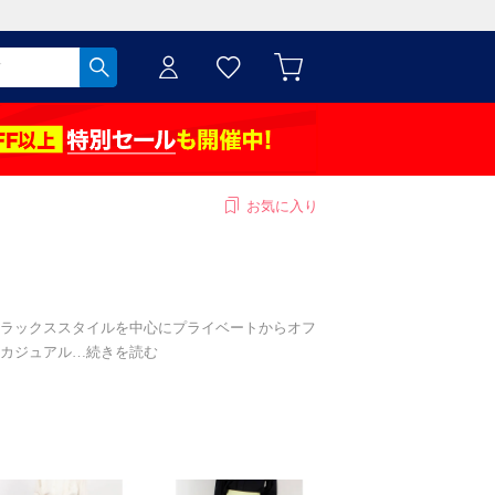
お気に入り
ラックススタイルを中心にプライベートからオフ
カジュアル
…
続きを読む