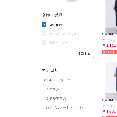
交換・返品
全て表示
サイズ交換不可を除く
COOMB
デニムスカ
返品不可を除く
￥2,112
92%
カテゴリ
アパレル・ウェア
ミニスカート
ミドル丈スカート
COOMB
デニムスカ
ロングスカート・マキシ
￥1,631