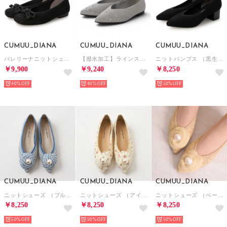
CUMUU_DIANA
CUMUU_DIANA
CUMUU_DIANA
バレリーナニットシューズ （黒生地）
【撥水加工】ラインストーン フラットシューズ （シルバー生地）
ニットパンプス （黒生地）
￥9,900
￥9,240
￥8,250
40%
40%
50%
CUMUU_DIANA
CUMUU_DIANA
CUMUU_DIANA
ニットシューズ （ブルー生地）
ニットシューズ （アイボリー生地）
ニットシューズ （ベージュ生地）
￥8,250
￥8,250
￥8,250
50%
50%
50%