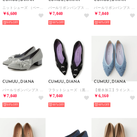
ニットシューズ （ベージュ生地）
パールリボンパンプス （ピンク生地）
パールリボンパンプス （黒生地）
￥6,600
￥7,040
￥7,040
60%
60%
60%
CUMUU_DIANA
CUMUU_DIANA
CUMUU_DIANA
パールリボンパンプス （シルバー生地）
フラットシューズ （黒生地）
【撥水加工】ラインストーン付きニットシューズ（ブルー生地）
￥7,040
￥7,040
￥6,160
60%
60%
60%