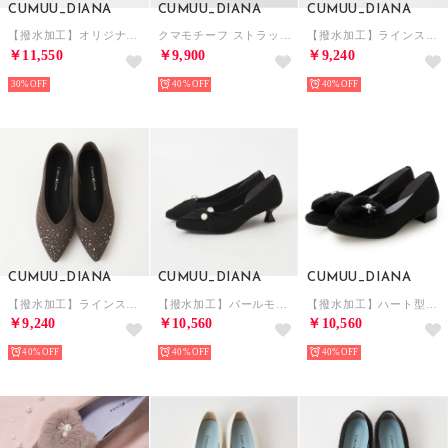
CUMUU_DIANA
CUMUU_DIANA
CUMUU_DIANA
【撥水加工】オリジナルハートモチーフニットシューズ （アイボリー生地）
クマモチーフ ストラップシューズ （ピンク生地）
【撥水加工】ラインストーン付きニットシューズ （黒生地）
￥11,550
￥9,900
￥9,240
30%
40%
40%
CUMUU_DIANA
CUMUU_DIANA
CUMUU_DIANA
【撥水加工】ラインストーン付きニットシューズ（ブラウン生地）
【撥水加工】パールモチーフ ニットパンプス （黒生地）
【撥水加工】ハート型ファー付き ニットパンプス （黒生地）
￥9,240
￥10,560
￥10,560
40%
40%
40%