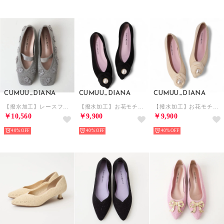
CUMUU_DIANA
CUMUU_DIANA
CUMUU_DIANA
【撥水加工】レースフラワー ストラップシューズ （シルバー生地）
【撥水加工】お花モチーフ ニットシューズ （黒生地）
【撥水加工】お花モチーフ ニットシューズ （アイボリー生地）
￥10,560
￥9,900
￥9,900
40%
40%
40%