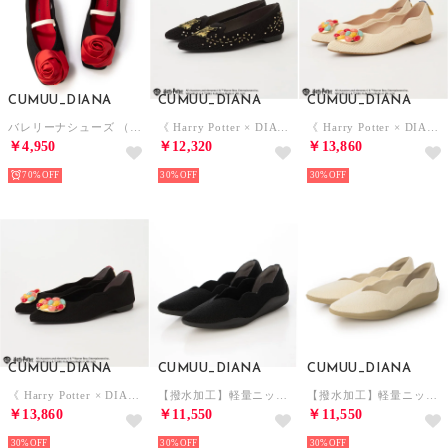
CUMUU_DIANA
CUMUU_DIANA
CUMUU_DIANA
バレリーナシューズ （黒生地）
《 Harry Potter × DIANA Collaboration Vol.2 》「ホグワーツ4寮」シリーズ ニットシューズ （黒生地）
《 Harry Potter × DIANA Collaboration Vol.2 》「バーティー・ボッツの百味ビーンズ」シリーズ ニットシューズ （アイボリー生地）
￥4,950
￥12,320
￥13,860
70%
30%
30%
CUMUU_DIANA
CUMUU_DIANA
CUMUU_DIANA
《 Harry Potter × DIANA Collaboration Vol.2 》「バーティー・ボッツの百味ビーンズ」シリーズ ニットシューズ （黒生地）
【撥水加工】軽量ニットシューズ （黒生地）
【撥水加工】軽量ニットシューズ （アイボリー生地）
￥13,860
￥11,550
￥11,550
30%
30%
30%