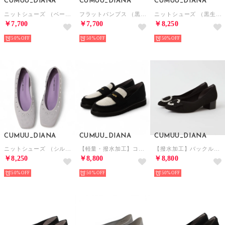
CUMUU_DIANA
CUMUU_DIANA
CUMUU_DIANA
ニットシューズ （ベージュ生地）
フラットパンプス （黒生地）
ニットシューズ （黒生地）
￥7,700
￥7,700
￥8,250
50%
50%
50%
CUMUU_DIANA
CUMUU_DIANA
CUMUU_DIANA
ニットシューズ （シルバー生地）
【軽量・撥水加工】コインローファー （黒生地）
【撥水加工】バックル付きミドルヒールパンプス（黒生地）
￥8,250
￥8,800
￥8,800
50%
50%
50%