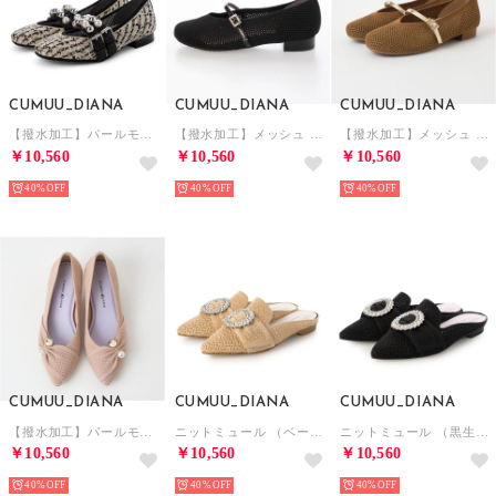
CUMUU_DIANA
CUMUU_DIANA
CUMUU_DIANA
【撥水加工】パールモチーフ ストラップシューズ （アイボリー生地）
【撥水加工】メッシュ フラットパンプス （黒生地）
【撥水加工】メッシュ フラットパンプス （ライトブラウン生地）
￥10,560
￥10,560
￥10,560
40%
40%
40%
CUMUU_DIANA
CUMUU_DIANA
CUMUU_DIANA
【撥水加工】パールモチーフ ニットパンプス （ピンク生地）
ニットミュール （ベージュ生地）
ニットミュール （黒生地）
￥10,560
￥10,560
￥10,560
40%
40%
40%