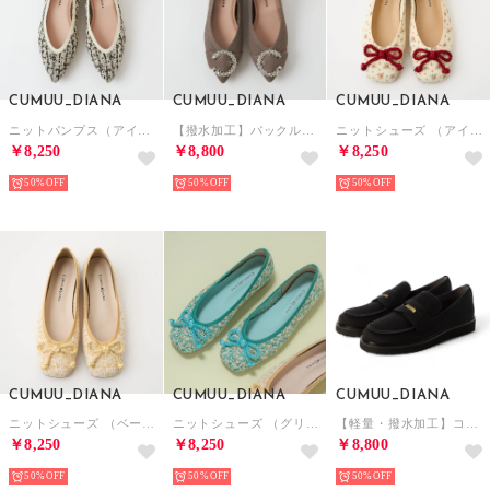
CUMUU_DIANA
CUMUU_DIANA
CUMUU_DIANA
ニットパンプス（アイボリー生地）
【撥水加工】バックル付きミドルヒールパンプス （ダークベージュ生地）
ニットシューズ （アイボリー生地）
￥8,250
￥8,800
￥8,250
50%
50%
50%
CUMUU_DIANA
CUMUU_DIANA
CUMUU_DIANA
ニットシューズ （ベージュ生地）
ニットシューズ （グリーン生地）
【軽量・撥水加工】コインローファー （黒生地）
￥8,250
￥8,250
￥8,800
50%
50%
50%