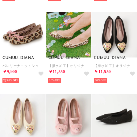
CUMUU_DIANA
CUMUU_DIANA
CUMUU_DIANA
バレリーナニットシューズ （マルチ生地）
【撥水加工】オリジナルハートモチーフニットシューズ （マルチ生地）
【撥水加工】オリジナルハートモチーフニットシューズ （黒生地）
￥9,900
￥11,550
￥11,550
40%
30%
30%