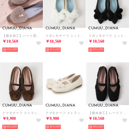
CUMUU_DIANA
CUMUU_DIANA
CUMUU_DIANA
【撥水加工】ハート型ファー付き ニットパンプス （ダークベージュ生地）
リボンモチーフ ニットシューズ （アイボリー生地）
リボンモチーフ ニットシューズ （黒生地）
￥10,560
￥10,560
￥10,560
40%
40%
40%
CUMUU_DIANA
CUMUU_DIANA
CUMUU_DIANA
クマモチーフ ストラップシューズ （ダークブラウン生地）
クマモチーフ ストラップシューズ （アイボリー生地）
【撥水加工】レースフラワー ストラップシューズ （黒生地）
￥9,900
￥9,900
￥10,560
40%
40%
40%