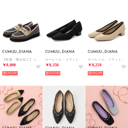
CUMUU_DIANA
CUMUU_DIANA
CUMUU_DIANA
【軽量・撥水加工】コインローファー（グレー生地）
ローヒール・フラットシューズ （黒生地）
ローヒール・フラットシューズ （ベージュ生地）
￥8,800
￥8,250
￥8,250
50%
50%
50%