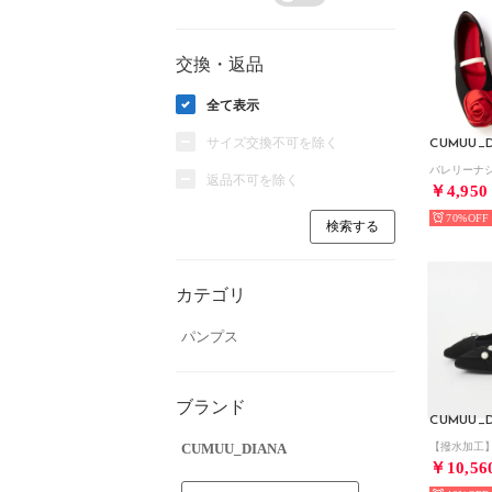
交換・返品
全て表示
サイズ交換不可を除く
CUMUU_D
返品不可を除く
￥4,950
70%
カテゴリ
パンプス
ブランド
CUMUU_D
CUMUU_DIANA
￥10,56