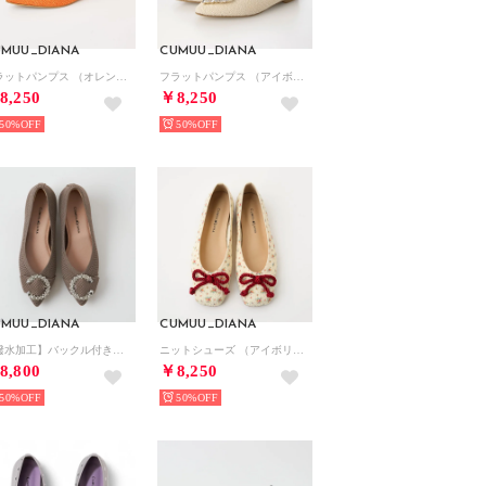
UMUU_DIANA
CUMUU_DIANA
フラットパンプス （オレンジ生地）
フラットパンプス （アイボリー生地）
8,250
￥8,250
50%
50%
UMUU_DIANA
CUMUU_DIANA
【撥水加工】バックル付きミドルヒールパンプス （ダークベージュ生地）
ニットシューズ （アイボリー生地）
8,800
￥8,250
50%
50%