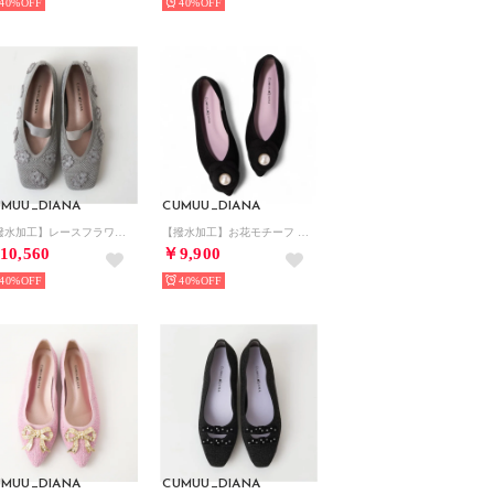
40%
40%
UMUU_DIANA
CUMUU_DIANA
【撥水加工】レースフラワー ストラップシューズ （シルバー生地）
【撥水加工】お花モチーフ ニットシューズ （黒生地）
10,560
￥9,900
40%
40%
UMUU_DIANA
CUMUU_DIANA