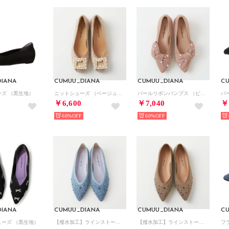
IANA
CUMUU_DIANA
CUMUU_DIANA
C
ーズ （黒生地）
ニットシューズ （ベージュ生地）
パールリボンパンプス （ピンク生地）
￥6,600
￥7,040
￥
60%
60%
IANA
CUMUU_DIANA
CUMUU_DIANA
C
ューズ （黒生地）
【撥水加工】ラインストーン付きニットシューズ（ブルー生地）
【撥水加工】ラインストーン付きニットシューズ（ベージュ生地）