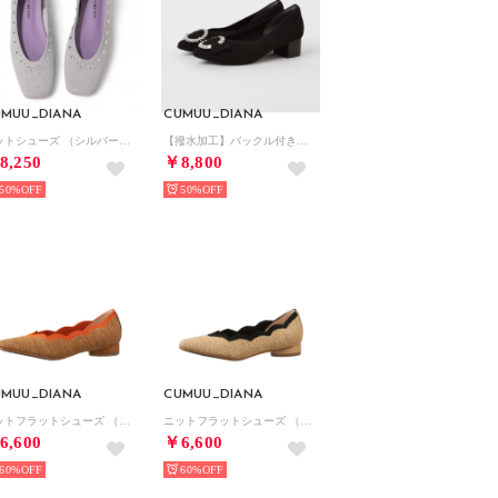
UMUU_DIANA
CUMUU_DIANA
ニットシューズ （シルバー生地）
【撥水加工】バックル付きミドルヒールパンプス（黒生地）
8,250
￥8,800
50%
50%
UMUU_DIANA
CUMUU_DIANA
ニットフラットシューズ （ブラウン生地）
ニットフラットシューズ （ベージュ生地）
6,600
￥6,600
60%
60%