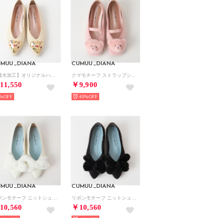
UMUU_DIANA
CUMUU_DIANA
【撥水加工】オリジナルハートモチーフニットシューズ （アイボリー生地）
クマモチーフ ストラップシューズ （ピンク生地）
11,550
￥9,900
%
40%
UMUU_DIANA
CUMUU_DIANA
リボンモチーフ ニットシューズ （アイボリー生地）
リボンモチーフ ニットシューズ （黒生地）
10,560
￥10,560