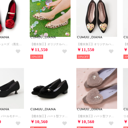
IANA
CUMUU_DIANA
CUMUU_DIANA
C
バレリーナシューズ （黒生地）
【撥水加工】オリジナルハートモチーフニットシューズ （マルチ生地）
【撥水加工】オリジナルハートモチーフニットシューズ （黒生地）
￥11,550
￥11,550
￥
30%
30%
30
IANA
CUMUU_DIANA
CUMUU_DIANA
C
【撥水加工】パールモチーフ ニットパンプス （黒生地）
【撥水加工】ハート型ファー付き ニットパンプス （黒生地）
【撥水加工】ハート型ファー付き ニットパンプス （ダークベージュ生地）
0
￥10,560
￥10,560
￥