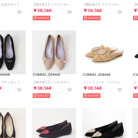
【撥水加工】お花モチーフ ニットシューズ （アイボリー生地）
【撥水加工】フラワーカット ニットパンプス （アイボリー生地）
【撥水加工】フラワーカット ニットパンプス （黒生地）
￥10,560
￥10,560
￥
40%
40%
IANA
CUMUU_DIANA
CUMUU_DIANA
C
【撥水加工】プチリボン ニットパンプス （黒生地）
【撥水加工】パールモチーフ ニットパンプス （ピンク生地）
ニットミュール （ベージュ生地）
ニ
0
￥10,560
￥10,560
￥
40%
40%