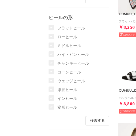
CUMUU_D
ヒールの形
フラットパ
￥8,250
フラットヒール
50%
ローヒール
ミドルヒール
ハイ・ピンヒール
チャンキーヒール
コーンヒール
ウェッジヒール
厚底ヒール
CUMUU_D
インヒール
￥8,800
変形ヒール
50%