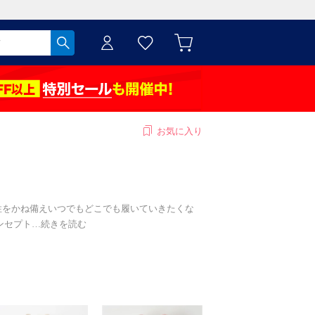
お気に入り
性をかね備えいつでもどこでも履いていきたくな
ンセプト
…
続きを読む