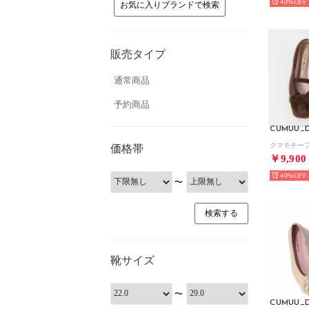
40%
お気に入りブランドで検索
販売タイプ
通常商品
予約商品
CUMUU_D
価格帯
￥9,900
40%
〜
靴サイズ
〜
CUMUU_D