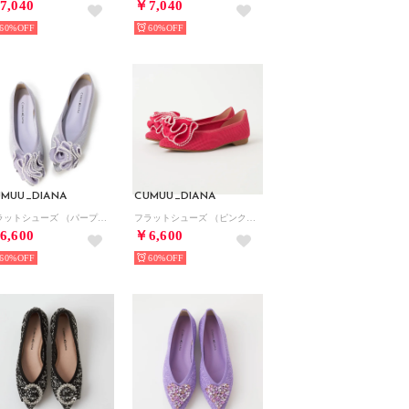
7,040
￥7,040
60%
60%
UMUU_DIANA
CUMUU_DIANA
フラットシューズ （パープル生地）
フラットシューズ （ピンク生地）
6,600
￥6,600
60%
60%