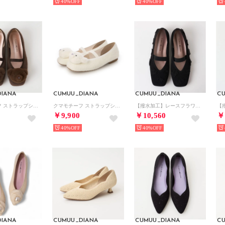
40%
40%
IANA
CUMUU_DIANA
CUMUU_DIANA
C
クマモチーフ ストラップシューズ （ダークブラウン生地）
クマモチーフ ストラップシューズ （アイボリー生地）
【撥水加工】レースフラワー ストラップシューズ （黒生地）
￥9,900
￥10,560
￥
40%
40%
IANA
CUMUU_DIANA
CUMUU_DIANA
C