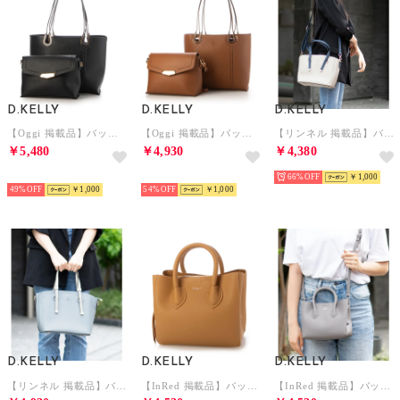
D.KELLY
D.KELLY
D.KELLY
【Oggi 掲載品】バッグ （ブラック）
【Oggi 掲載品】バッグ （キャメル）
【リンネル 掲載品】バッグ （ブラック）
￥5,480
￥4,930
￥4,380
予約
予約
66%
￥1,000
49%
￥1,000
54%
￥1,000
D.KELLY
D.KELLY
D.KELLY
【リンネル 掲載品】バッグ （ブルー）
【InRed 掲載品】バッグ （ブラック）
【InRed 掲載品】バッグ （ブラック）