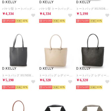
D.KELLY
D.KELLY
D.KELLY
バケツ型 トートバッグ A4 大容量 軽量 シンプル ユニセックス 通勤 通学 オフィス ML-7112 （アイボリー）
バケツ型 トートバッグ A4 大容量 軽量 シンプル ユニセックス 通勤 通学 オフィス ML-7112 （キャメル）
トートバッグ HUNDRED タテ型 パンチング デザイン トート バッグ レディース 大容量 MB-004 （ターコイズ）
￥4,334
￥4,334
￥5,190
59%
15
59%
15
57%
15
D.KELLY
D.KELLY
D.KELLY
トートバッグ HUNDRED タテ型 パンチング デザイン トート バッグ レディース 大容量 MB-004 （グレー）
トートバッグ レディース A4 大容量 軽量 通勤 通学 ビジネス シンプル カジュアル マザーズバッグ BMM-3902 （アイボリー）
トートバッグ レディース A4 大容量 軽量 通勤 通学 ビジネス シンプル カジュアル マザーズバッグ BMM-3902 （グレー）
￥5,190
￥6,320
￥6,320
57%
15
51%
15
51%
15