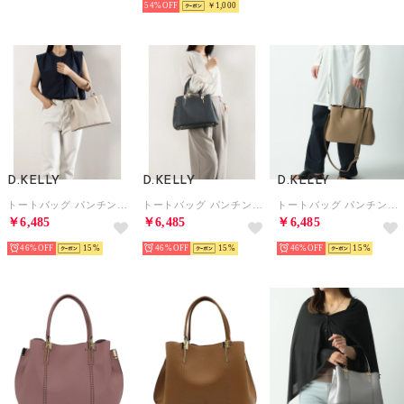
54%
￥1,000
D.KELLY
D.KELLY
D.KELLY
トートバッグ パンチングデザイントート 柔らか素材 豊富なカラーバリエーション カバン 肩掛け 手提げ パンチング 通勤 通学 フェイクレザー 2WAY DK-BL-79 （アプリコット）
トートバッグ パンチングデザイントート 柔らか素材 豊富なカラーバリエーション カバン 肩掛け 手提げ パンチング 通勤 通学 フェイクレザー 2WAY DK-BL-79 （ダークブルー）
トートバッグ パンチングデザイントート 柔らか素材 豊富なカラーバリエーション カバン 肩掛け 手提げ パンチング 通勤 通学 フェイクレザー 2WAY DK-BL-79 （グレー）
￥6,485
￥6,485
￥6,485
46%
15
46%
15
46%
15