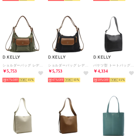
D.KELLY
D.KELLY
D.KELLY
ショルダーバッグ レディース 2way リュック ナイロン 軽量 大容量 A4 軽い おしゃれ きれいめ 大人 通勤 通学 マザーズバッグ GL-811 （オリーブ）
ショルダーバッグ レディース 2way リュック ナイロン 軽量 大容量 A4 軽い おしゃれ きれいめ 大人 通勤 通学 マザーズバッグ GL-811 （ブラック）
バケツ型 トートバッグ A4 大容量 軽量 シンプル ユニセックス 通勤 通学 オフィス ML-7112 （ブラック）
￥5,753
￥5,753
￥4,334
47%
15
47%
15
59%
15