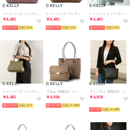
D.KELLY
D.KELLY
D.KELLY
トートバッグ パンチングデザイントート 柔らか素材 豊富なカラーバリエーション カバン 肩掛け 手提げ パンチング 通勤 通学 フェイクレザー 2WAY DK-BL-79 （ピンク）
トートバッグ パンチングデザイントート 柔らか素材 豊富なカラーバリエーション カバン 肩掛け 手提げ パンチング 通勤 通学 フェイクレザー 2WAY DK-BL-79 （キャメル）
トートバッグ パンチングデザイントート 柔らか素材 豊富なカラーバリエーション カバン 肩掛け 手提げ パンチング 通勤 通学 フェイクレザー 2WAY DK-BL-79 （ガンメタ）
￥6,485
￥6,485
￥6,485
46%
15
46%
15
46%
15
D.KELLY
D.KELLY
D.KELLY
トートバッグ パンチングデザイントート 柔らか素材 豊富なカラーバリエーション カバン 肩掛け 手提げ パンチング 通勤 通学 フェイクレザー 2WAY DK-BL-79 （カーキ）
【Oggi 掲載品】バッグ （ブラック） （グレー）
【リンネル 掲載品】バッグ （ブラック）
￥6,485
￥4,930
￥4,930
46%
15
54%
￥1,000
予約
62%
￥1,000