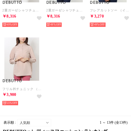
DEBUTTO
DEBUTTO
DEBUTTO
2重ガーゼシャツチュニック （レッド×ネイビーチェック）
2重ガーゼシャツチュニック （イエロー×ブルーチェック）
フレアカットソー （イエロー）
￥8,316
￥8,316
￥3,270
49%
49%
49%
DEBUTTO
フリル衿チュニック （ピンク）
￥3,900
55%
表示順 :
1 ～ 13件 (全13件)