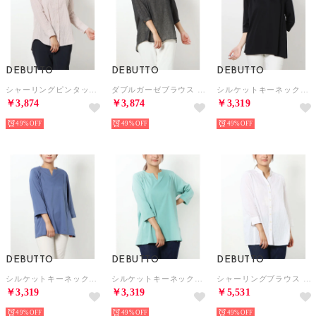
DEBUTTO
DEBUTTO
DEBUTTO
シャーリングピンタックブラウス （ベージュ）
ダブルガーゼブラウス （ブラック）
シルケットキーネックカットソー （ブラック）
￥3,874
￥3,874
￥3,319
49%
49%
49%
DEBUTTO
DEBUTTO
DEBUTTO
シルケットキーネックカットソー （ブルー）
シルケットキーネックカットソー （グリーン）
シャーリングブラウス （ホワイト）
￥3,319
￥3,319
￥5,531
49%
49%
49%