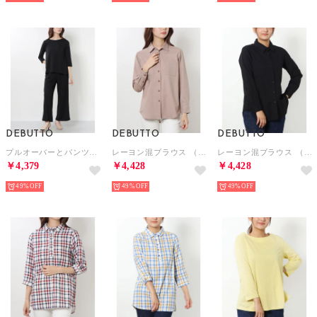
DEBUTTO
DEBUTTO
DEBUTTO
プルオーバーとパンツセット （ブラック）
レーヨン混ブラウス （ベージュ）
レーヨン混ブラウス （ネイビー）
￥4,379
￥4,428
￥4,428
49%
49%
49%