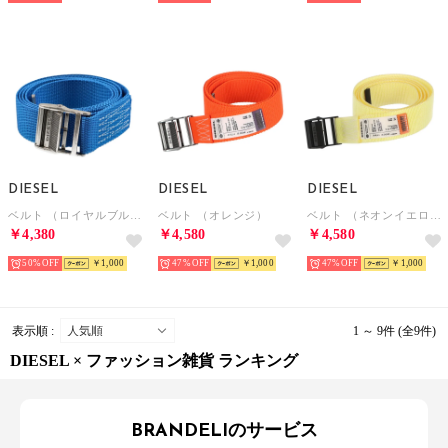
DIESEL
DIESEL
DIESEL
ベルト （ロイヤルブルー）
ベルト （オレンジ）
ベルト （ネオンイエロー）
￥4,380
￥4,580
￥4,580
50%
￥1,000
47%
￥1,000
47%
￥1,000
表示順 :
1 ～ 9件 (全9件)
DIESEL × ファッション雑貨 ランキング
BRANDELIのサービス