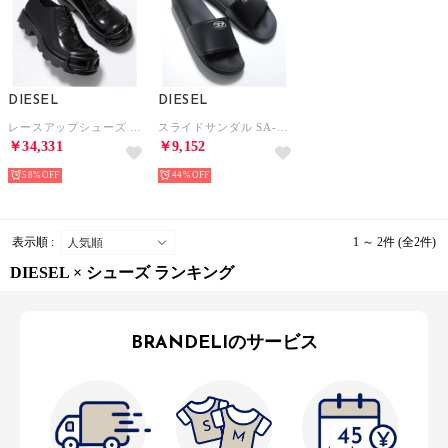
DIESEL
DIESEL
レースアップシューズ HAMMER Y03229 P4471 （H0015/Black/Black/ブラック）
スライドサンダル SA-BLOOP Y03915 P7621 （H7591/BlackSilver）
￥34,331
￥9,152
58%
44%
表示順 :
1 ～ 2件 (全2件)
DIESEL × シューズ ランキング
BRANDELIのサービス