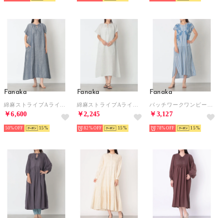
Fanaka
Fanaka
Fanaka
綿麻ストライプAラインワンピース （ネイビー）
綿麻ストライプAラインワンピース （オフホワイト）
パッチワークワンピース （ブルー）
￥6,600
￥2,245
￥3,127
50%
15
82%
15
78%
15