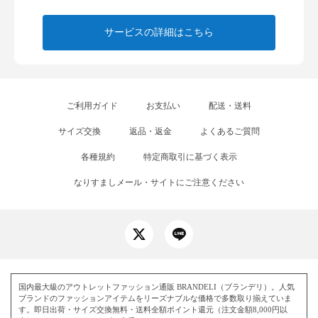
サービスの詳細はこちら
ご利用ガイド
お支払い
配送・送料
サイズ交換
返品・返金
よくあるご質問
各種規約
特定商取引に基づく表示
なりすましメール・サイトにご注意ください
国内最大級のアウトレットファッション通販 BRANDELI（ブランデリ）。人気
ブランドのファッションアイテムをリーズナブルな価格で多数取り揃えていま
す。即日出荷・サイズ交換無料・送料全額ポイント還元（注文金額8,000円以