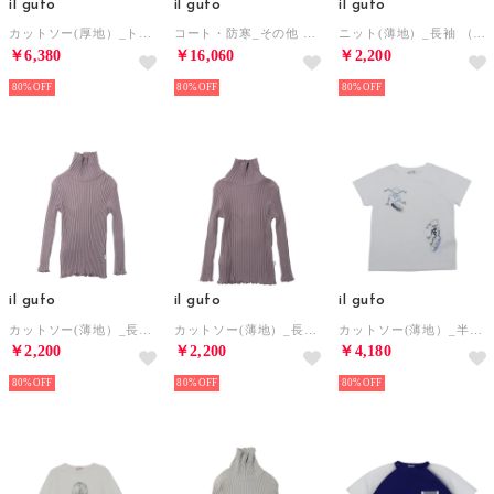
il gufo
il gufo
il gufo
カットソー(厚地）_トレーナー （グレー）
コート・防寒_その他 （ホワイト）
ニット(薄地）_長袖 （他）
￥6,380
￥16,060
￥2,200
80%
80%
80%
il gufo
il gufo
il gufo
カットソー(薄地）_長袖T （95/100cm/パープル）
カットソー(薄地）_長袖T （105/110cm/パープル）
カットソー(薄地）_半袖T （ホワイト）
￥2,200
￥2,200
￥4,180
80%
80%
80%