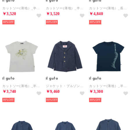
il gufo
il gufo
il gufo
カットソー(薄地）_半袖T （ホワイト）
カットソー(薄地）_半袖T （ホワイト）
カットソー(薄地）_長袖T （ホワイト）
￥3,520
￥3,520
￥4,840
80%
80%
80%
il gufo
il gufo
il gufo
カットソー(薄地）_半袖T （ホワイト）
ジャケット・ブルゾン_ジャケット （ネイビー ）
カットソー(薄地）_半袖T （ブルー）
￥3,740
￥9,460
￥3,300
80%
80%
80%