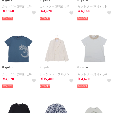
カットソー(薄地）_半袖T （ホワイト）
カットソー(薄地）_半袖T （ネイビー）
カットソー(厚地）_トレーナー （130cm/グレー）
￥3,960
￥4,620
￥6,160
80%
80%
80%
il gufo
il gufo
il gufo
カットソー(薄地）_半袖T （ブルー）
ジャケット・ブルゾン_ジャケット （ホワイト）
カットソー(薄地）_半袖T （ホワイト）
￥4,620
￥15,400
￥4,620
80%
80%
80%