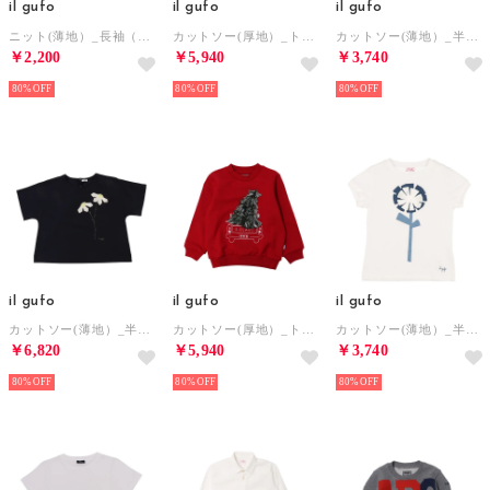
il gufo
il gufo
il gufo
ニット(薄地）_長袖（95/100cm/パープル）
カットソー(厚地）_トレーナー （レッド）
カットソー(薄地）_半袖T （ホワイト）
￥2,200
￥5,940
￥3,740
80%
80%
80%
il gufo
il gufo
il gufo
カットソー(薄地）_半袖T （ブラック）
カットソー(厚地）_トレーナー （レッド）
カットソー(薄地）_半袖T （ホワイト）
￥6,820
￥5,940
￥3,740
80%
80%
80%