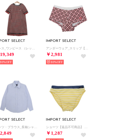
PORT SELECT
IMPORT SELECT
ドレス_ワンピース （レッド）
アンダーウェア_スリップ【返品不可商品】 （レッド）
19,349
￥2,981
80%
80%
PORT SELECT
IMPORT SELECT
シャツ・ブラウス_長袖シャツ （ブルー）
ショーツ【返品不可商品】 （イエロー）
2,849
￥1,287