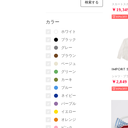
スカートスカ
￥19,34
80%
カラー
ホワイト
ブラック
グレー
ブラウン
ベージュ
IMPORT 
グリーン
カーキ
￥2,849
ブルー
80%
ネイビー
パープル
イエロー
オレンジ
ピンク