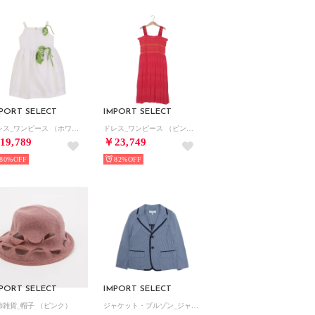
PORT SELECT
IMPORT SELECT
ドレス_ワンピース （ホワイト）
ドレス_ワンピース （ピンク）
19,789
￥23,749
80%
82%
PORT SELECT
IMPORT SELECT
飾雑貨_帽子 （ピンク）
ジャケット・ブルゾン_ジャケット （ブルー）