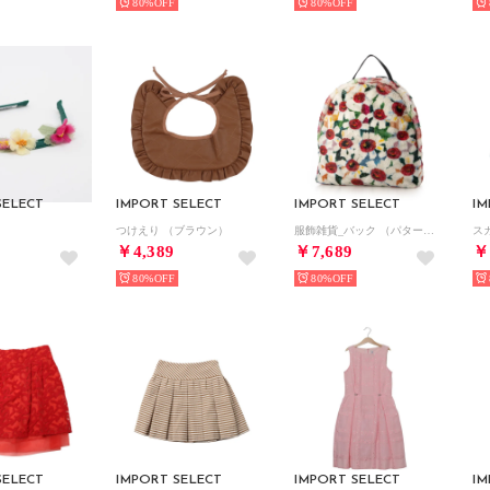
80%
80%
SELECT
IMPORT SELECT
IMPORT SELECT
IM
つけえり （ブラウン）
服飾雑貨_バック （パターン）
￥4,389
￥7,689
￥
80%
80%
SELECT
IMPORT SELECT
IMPORT SELECT
IM