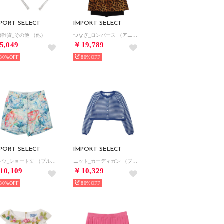
PORT SELECT
IMPORT SELECT
飾雑貨_その他 （他）
つなぎ_ロンパース （アニマル）
5,049
￥19,789
80%
80%
PORT SELECT
IMPORT SELECT
パンツ_ショート丈 （ブルー）
ニット_カーディガン （ブルー）
10,109
￥10,329
80%
80%