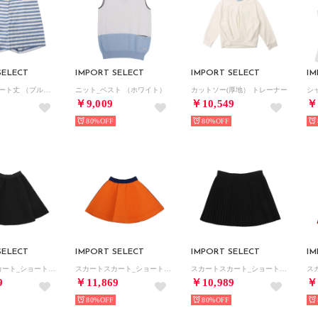
SELECT
IMPORT SELECT
IMPORT SELECT
IM
パンツ_ショート丈 （ブルー）
ニット_ベスト （ホワイト）
カットソー(厚地） トレーナー
￥9,009
￥10,549
￥
80%
80%
SELECT
IMPORT SELECT
IMPORT SELECT
IM
スカートスカート_ショート丈 （ブラック）
スカートスカート_ショート丈 （オレンジ）
スカートスカート_ショート丈 （ブラック）
9
￥11,869
￥10,989
￥
80%
80%