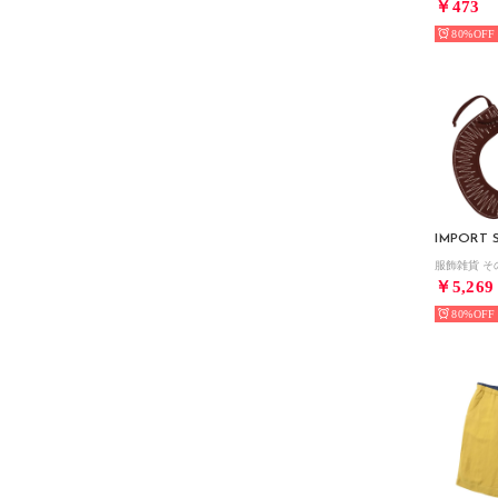
￥473
80%
IMPORT 
服飾雑貨 そ
￥5,269
80%