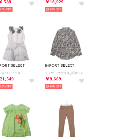
6,589
￥16,929
80%
80%
PORT SELECT
IMPORT SELECT
レス ワンピース
シャツ・ブラウス_長袖シャツ （ブラック）
21,549
￥9,669
80%
80%