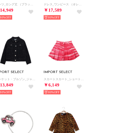
パンツ_ロング丈 （ブラック）
ドレス_ワンピース （オレンジ）
14,949
￥17,589
80%
80%
PORT SELECT
IMPORT SELECT
ジャケット・ブルゾン_ジャケット （ブラック）
スカートスカート_ショート丈 （ピンク）
13,849
￥6,149
80%
80%