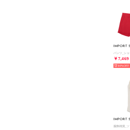
IMPORT 
￥7,469
80%
IMPORT 