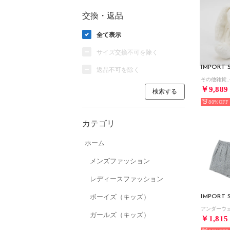
交換・返品
全て表示
サイズ交換不可を除く
IMPORT 
返品不可を除く
その他雑貨_
￥9,889
80%
カテゴリ
ホーム
メンズファッション
レディースファッション
ボーイズ（キッズ）
IMPORT 
ガールズ（キッズ）
￥1,815