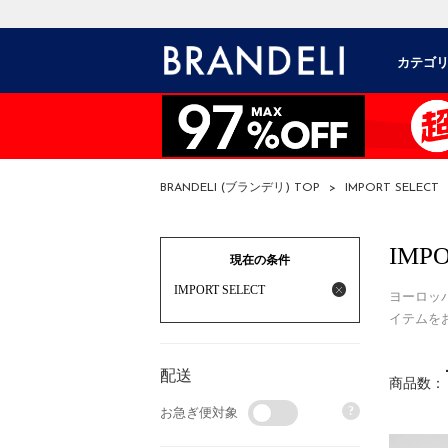
カテゴ
BRANDELI (ブランデリ) TOP
>
IMPORT SELECT
IMPO
現在の条件
IMPORT SELECT
ヨーロッパ
イテムを
配送
商品数：
?
お急ぎ便対象