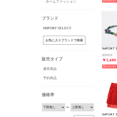
80%
ホームファッション
ブランド
IMPORT SELECT
お気に入りブランドで検索
IMPORT 
服飾雑貨
販売タイプ
￥5,489
80%
通常商品
予約商品
価格帯
〜
IMPORT 