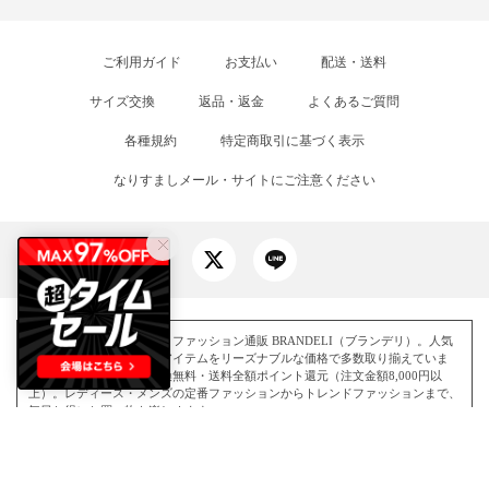
ご利用ガイド
お支払い
配送・送料
サイズ交換
返品・返金
よくあるご質問
各種規約
特定商取引に基づく表示
なりすましメール・サイトにご注意ください
国内最大級のアウトレットファッション通販 BRANDELI（ブランデリ）。人気
ブランドのファッションアイテムをリーズナブルな価格で多数取り揃えていま
す。即日出荷・サイズ交換無料・送料全額ポイント還元（注文金額8,000円以
上）。レディース・メンズの定番ファッションからトレンドファッションまで、
毎日お得にお買い物を楽しめます。