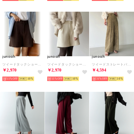
junoah
junoah
junoah
ツイードタックショートパンツ （ブラウン）
ツイードタックショートパンツ （アイボリー）
ツイードストレートパンツ （ベージュ）
￥2,970
￥2,970
￥4,594
55%
10
55%
10
31%
10