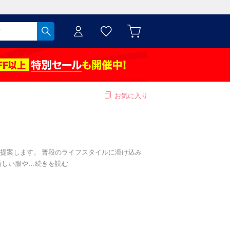
お気に入り
提案します。 普段のライフスタイルに溶け込み
新しい服や
…
続きを読む