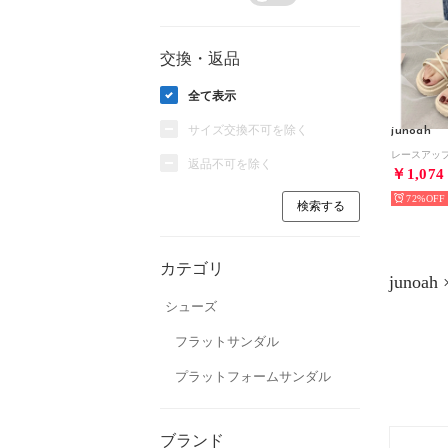
交換・返品
全て表示
サイズ交換不可を除く
junoah
返品不可を除く
￥1,074
72%
カテゴリ
juno
シューズ
フラットサンダル
プラットフォームサンダル
ブランド