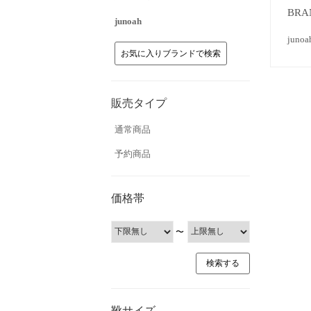
BRA
junoah
ju
お気に入りブランドで検索
販売タイプ
通常商品
予約商品
価格帯
〜
靴サイズ