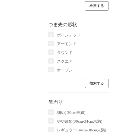
つま先の形状
ポインテッド
アーモンド
ラウンド
スクエア
オープン
筒周り
細め(-30cm未満)
やや細め(30cm-34cm未満)
レギュラー(34cm-38cm未満)