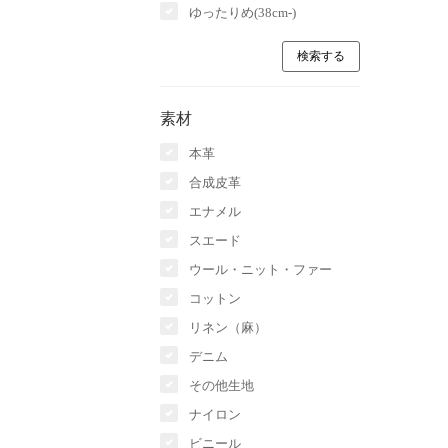
ゆったりめ(38cm-)
素材
本革
合成皮革
エナメル
スエード
ウール・ニット・ファー
コットン
リネン（麻）
デニム
その他生地
ナイロン
ビニール