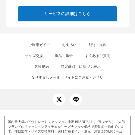
サービスの詳細はこちら
ご利用ガイド
お支払い
配送・送料
サイズ交換
返品・返金
よくあるご質問
各種規約
特定商取引に基づく表示
なりすましメール・サイトにご注意ください
国内最大級のアウトレットファッション通販 BRANDELI（ブランデリ）。人気
ブランドのファッションアイテムをリーズナブルな価格で多数取り揃えていま
す。即日出荷・サイズ交換無料・送料全額ポイント還元（注文金額8,000円以