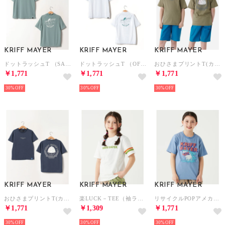
KRIFF MAYER
KRIFF MAYER
KRIFF MAYER
ドットラッシュT （SAGE-GREEN）
ドットラッシュT （OFF）
おひさまプリントT(カキ氷) （OLIVE）
￥1,771
￥1,771
￥1,771
30%
30%
30%
KRIFF MAYER
KRIFF MAYER
KRIFF MAYER
おひさまプリントT(カキ氷) （NAVY）
楽LUCK－TEE（袖ライン） （OFF）
リサイクルPOPアメカジT （BLUE）
￥1,771
￥1,309
￥1,771
30%
30%
30%