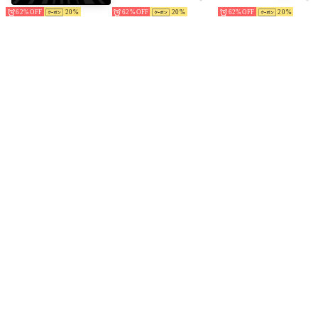
62%
20
62%
20
62%
20
Lace Ladies
Lace Ladies
Lace Ladies
ヨガ パンツ レディース ヨガウエア サルエル ヨガ ホットヨガ ベリーダンス （ダークグレー）
チャーム付き フラワー レース 脇高 ノンワイヤー ブラジャー （グレー）
チャーム付き フラワー レース 脇高 ノンワイヤー ブラジャー （アイボリー）
￥1,490
￥1,490
￥1,490
62%
20
62%
20
62%
20