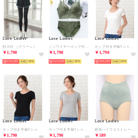
Lace Ladies
Lace Ladies
Lace Ladies
RL020 （グリーン）
ノンワイヤーカップ付きビスチェ ブラ&ショーツ2点セット【返品不可商品】 （グリーン）
カップ付き半袖Tシャツ トップスインナー （ホワイト）
￥1,790
￥1,790
￥1,790
55%
20
55%
20
34%
20
Lace Ladies
Lace Ladies
Lace Ladies
カップ付き半袖Tシャツ トップスインナー （ブラック）
カップ付き半袖Tシャツ トップスインナー （グレー）
綿混ハイウエストレースショーツ【返品不可商品】 （グリーン）
￥1,790
￥1,790
￥589