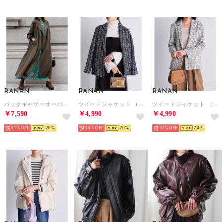
RANAN
RANAN
RANAN
バックギャザーオーバートレンチ （ブラウン）
ツイードジャケット （ブラックケイ）
ツイードジャケット （ベージュケイ）
￥7,590
￥4,990
￥4,990
31%
20
44%
20
44%
20