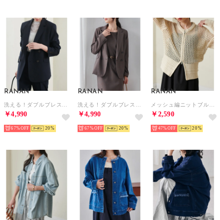
RANAN
RANAN
RANAN
洗える！ダブルブレストジャケット （ネイビーブラック）
洗える！ダブルブレストジャケット （ブラウンチェック）
メッシュ編ニットブルゾン （アイボリー）
￥4,990
￥4,990
￥2,590
67%
20
67%
20
47%
20