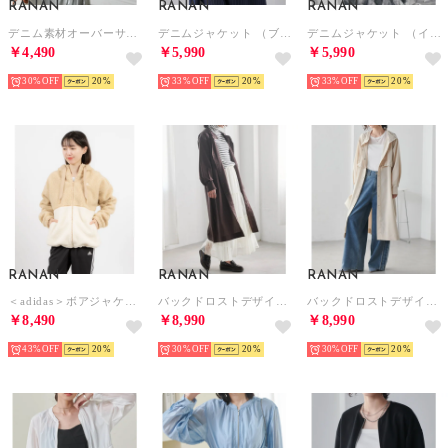
RANAN
RANAN
RANAN
デニム素材オーバーサイズジャケット （ライトブルー）
デニムジャケット （ブルー）
デニムジャケット （インディゴ）
￥4,490
￥5,990
￥5,990
30%
20
33%
20
33%
20
RANAN
RANAN
RANAN
＜adidas＞ボアジャケット （ベージュケイ）
バックドロストデザインロングジャケット （ブラウン）
バックドロストデザインロングジャケット （ベージュ）
￥8,490
￥8,990
￥8,990
43%
20
30%
20
30%
20