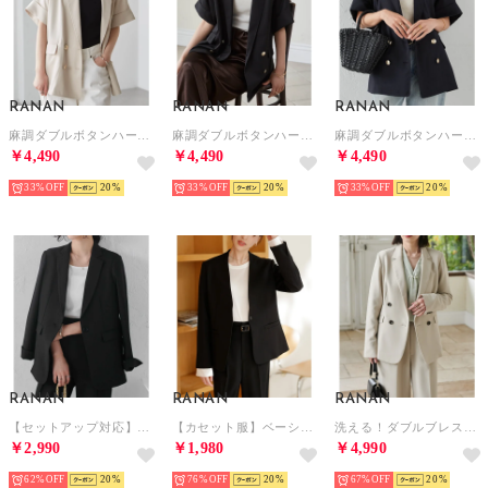
RANAN
RANAN
RANAN
麻調ダブルボタンハーフスリーブジャケット （ベージュ）
麻調ダブルボタンハーフスリーブジャケット （ブラック）
麻調ダブルボタンハーフスリーブジャケット （ネイビー）
￥4,490
￥4,490
￥4,490
33%
20
33%
20
33%
20
RANAN
RANAN
RANAN
【セットアップ対応】テーラードジャケット （ブラック）
【カセット服】ベーシックカラーレスジャケット （ブラック）
洗える！ダブルブレストジャケット （エクリュ）
￥2,990
￥1,980
￥4,990
62%
20
76%
20
67%
20