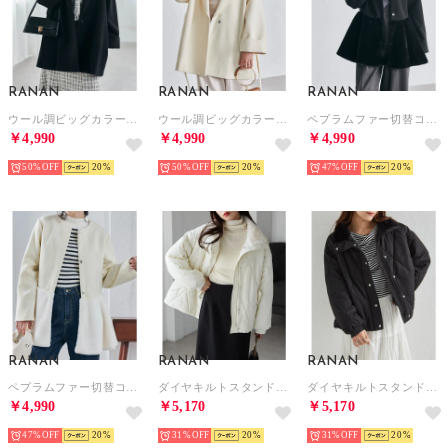
RANAN
RANAN
RANAN
ウール調ビッグカラーガウンコート （ブラック）
ウール調ビッグカラーガウンコート （アイボリー）
ペプラムファー切替コート （ブラック）
￥4,990
￥4,990
￥4,990
50%
20
50%
20
47%
20
RANAN
RANAN
RANAN
ペプラムファー切替コート （アイボリー）
ダイヤキルトスタンドカラーブルゾン （アイボリー）
ダイヤキルトスタンドカラーブルゾン （ブラック）
￥4,990
￥5,170
￥5,170
47%
20
31%
20
31%
20