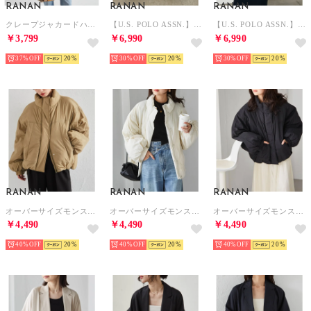
RANAN
RANAN
RANAN
クレープジャカードハーフスリーブジャケット （ストライプ）
【U.S. POLO ASSN.】刺繍ボアブルゾン （ブラック）
【U.S. POLO ASSN.】刺繍ボアブルゾン （アイボリー）
￥3,799
￥6,990
￥6,990
37%
20
30%
20
30%
20
RANAN
RANAN
RANAN
オーバーサイズモンスター中わたブルゾン （ベージュ）
オーバーサイズモンスター中わたブルゾン （アイボリー）
オーバーサイズモンスター中わたブルゾン （ブラック）
￥4,490
￥4,490
￥4,490
40%
20
40%
20
40%
20