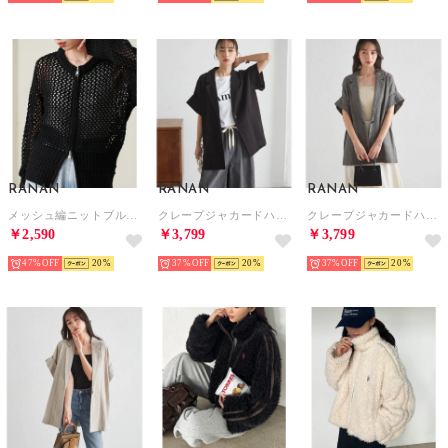
RANAN
RANAN
RANAN
メッシュ編ニットブルゾン （ブラック）
クレープジャカードハーフスリーブジャケット （ブラック）
クレープジャカードハーフスリーブジャケット （チェック）
￥2,590
￥3,799
￥3,799
47%
20
37%
20
37%
20