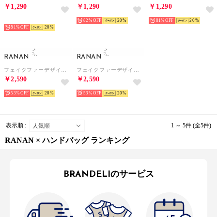
￥1,290
￥1,290
￥1,290
予約
82%
20
81%
20
81%
20
RANAN
RANAN
フェイクファーデザインミニトートバッグ （ブラウン）
フェイクファーデザインミニトートバッグ （ブラック）
￥2,590
￥2,590
53%
20
53%
20
表示順 :
1 ～ 5件 (全5件)
RANAN × ハンドバッグ ランキング
BRANDELIのサービス