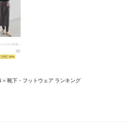
レイヤードニットソースカートパンツ （チャコール）
20
AN × 靴下・フットウェア ランキング