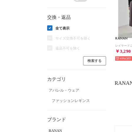
交換・返品
全て表示
サイズ交換不可を除く
RANAN
返品不可を除く
￥3,290
40%
カテゴリ
RAN
アパレル・ウェア
ファッションレギンス
ブランド
RANAN