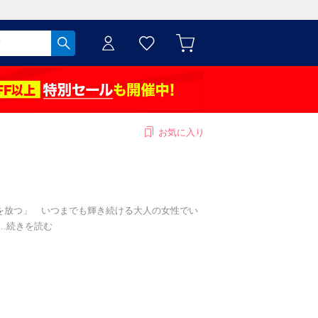
お気に入り
きを放つ」 いつまでも輝き続ける大人の女性でい
…
続きを読む