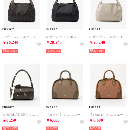
russet
russet
russet
レザーハンドルボストントートバッグ(CEー070ーOUT) （Gray/Pink）
レザーハンドルボストントートバッグ(CEー070ーOUT) （Purple/BR）
レザーハンドルボストントートバッグ(CEー070ーOUT) （Ivory）
￥20,240
￥20,240
￥20,240
20%
20%
20%
russet
russet
russet
WOODLANDER ミニボストンバッグ(CEー1663) （Horse/BR）
【gemeil】ミニスエードボストンバッグ (CEー1703) （Camel）
【gemeil】ミニスエードボストンバッグ (CEー1703) （CoralPink）
￥8,250
￥6,600
￥6,600
70%
80%
80%