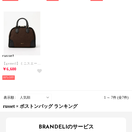
russet
【gemeil】ミニスエードボストンバッグ (CEー1703) （D.Brown）
￥6,600
80%
表示順 :
1 ～ 7件 (全7件)
russet × ボストンバッグ ランキング
BRANDELIのサービス