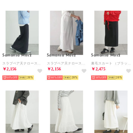
Samansa Mos2
Samansa Mos2
Samansa Mos2
スラブベア天ナロースカート （ブラック）
スラブベア天ナロースカート （オフホワイト）
裏毛スカート （ブラック）
￥2,156
￥2,156
￥2,475
60%
20
60%
20
50%
20