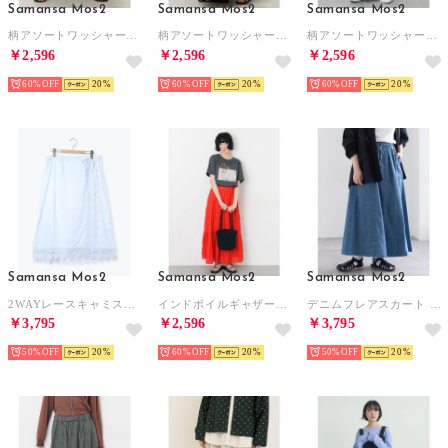
Samansa Mos2
Samansa Mos2
Samansa Mos2
柄アソートワッシャーティアードスカート （グリーン）
柄アソートワッシャーティアードスカート （レオパード）
柄アソートワッシャーティアードスカート （ブラウン）
￥2,596
￥2,596
￥2,596
60%
20
60%
20
60%
20
Samansa Mos2
Samansa Mos2
Samansa Mos2
2WAYレースキャミスカート （サックスブルー）
インドボイルギャザースカート （レッド）
デニムフレアスカート （ブルー）
￥3,795
￥2,596
￥3,795
50%
20
60%
20
50%
20