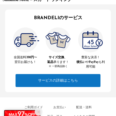
BRANDELIのサービス
全国送料
390円
〜
サイズ交換
、
豊富な決済！
翌日お届けも！
返品
承ります！
後払い
や
PayPay
も利
※ 一部商品除く
用可能
サービスの詳細はこちら
ご利用ガイド
お支払い
配送・送料