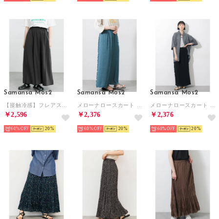
Samansa Mos2
Samansa Mos2
Samansa Mos2
【接触冷感】フレアスカート （ブラック）
メローナロースカート （グリーン）
メローナロースカート （ブラック）
￥2,596
￥2,376
￥2,376
60%
20
60%
20
60%
20