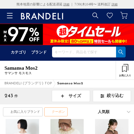
熊本地震の影響による配送遅延
｜ 7/30(木)14時〜 送料改訂
詳細
詳細
カテゴリ
ブランド
Samansa Mos2
サマンサ モスモス
お気に入り
BRANDELI (ブランデリ) TOP
Samansa Mos2
243
絞り込む
サイズ
件
お気に入りブランド
クーポン