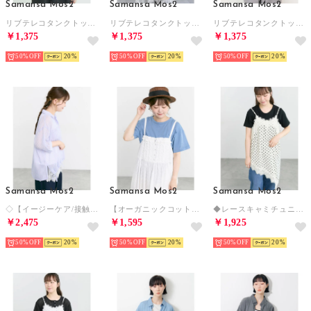
Samansa Mos2
Samansa Mos2
Samansa Mos2
リブテレコタンクトップ （グレージュ）
リブテレコタンクトップ （オフホワイト）
リブテレコタンクトップ （ブラック）
￥1,375
￥1,375
￥1,375
50%
20
50%
20
50%
20
Samansa Mos2
Samansa Mos2
Samansa Mos2
◇【イージーケア/接触冷感】裾ドロストシャツ （サックスブルー）
【オーガニックコットン】刺繍ロゴTシャツ （ブルー）
◆レースキャミチュニック （ライトベージュ）
￥2,475
￥1,595
￥1,925
50%
20
50%
20
50%
20