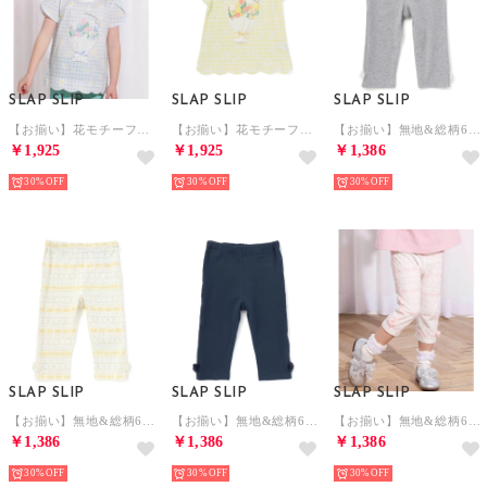
SLAP SLIP
SLAP SLIP
SLAP SLIP
【お揃い】花モチーフ付き裾スカラップ天竺半袖Tシャツ(80~130cm) （ブルー系）
【お揃い】花モチーフ付き裾スカラップ天竺半袖Tシャツ(80~130cm) （イエロー系）
【お揃い】無地&総柄6分丈レギンス(80~130cm) （グレー）
￥1,925
￥1,925
￥1,386
30%
30%
30%
SLAP SLIP
SLAP SLIP
SLAP SLIP
【お揃い】無地&総柄6分丈レギンス(80~130cm) （イエロー系）
【お揃い】無地&総柄6分丈レギンス(80~130cm) （ネイビー）
【お揃い】無地&総柄6分丈レギンス(80~130cm) （ピンク系）
￥1,386
￥1,386
￥1,386
30%
30%
30%