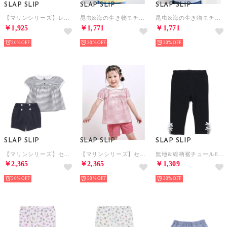
SLAP SLIP
SLAP SLIP
SLAP SLIP
【マリンシリーズ】レイヤード風船パッチ半袖Tシャツ(80~130cm) （ホワイト）
昆虫&海の生き物モチーフ半袖Tシャツ(80~130cm) （イエロー）
昆虫&海の生き物モチーフ半袖Tシャツ(80~130cm) （ブルー）
￥1,925
￥1,771
￥1,771
30%
30%
30%
SLAP SLIP
SLAP SLIP
SLAP SLIP
【マリンシリーズ】セーラーカラーボーダー半袖Tシャツ+パンツセットアップ(80~ （ネイビー系）
【マリンシリーズ】セーラーカラーボーダー半袖Tシャツ+パンツセットアップ(80~ （レッド系）
無地&総柄裾チュール6分丈レギンス(80~130cm) （ブラック）
￥2,365
￥2,365
￥1,309
50%
50%
30%