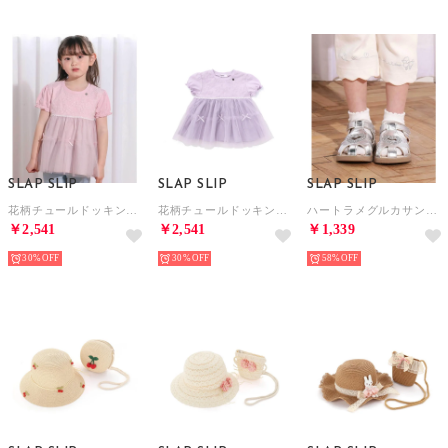
SLAP SLIP
SLAP SLIP
SLAP SLIP
花柄チュールドッキング天竺Tシャツ(80~130cm) （ピンク）
花柄チュールドッキング天竺Tシャツ(80~130cm) （パープル）
ハートラメグルカサンダル(14~18cm) （グレー）
￥2,541
￥2,541
￥1,339
30%
30%
58%