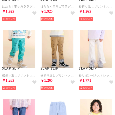
はたらく車サガララグラン天竺長袖Tシャツ(80~130cm) （グリーン）
はたらく車サガララグラン天竺長袖Tシャツ(80~130cm) （ネイビー）
裾折り返しプリントストレッチツイルパンツ(80~130cm) （ブルー）
￥1,925
￥1,925
￥1,265
30%
30%
50%
SLAP SLIP
SLAP SLIP
SLAP SLIP
裾折り返しプリントストレッチツイルパンツ(80~130cm) （グリーン）
裾折り返しプリントストレッチツイルパンツ(80~130cm) （ベージュ）
裾リボン付きストレッチツイルパンツ(80~130cm) （オフホワイト）
￥1,265
￥1,265
￥1,771
50%
50%
30%