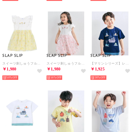
SLAP SLIP
SLAP SLIP
SLAP SLIP
スイーツ刺しゅうフルーツ柄チュールワンピース(80~130cm) （イエロー系）
スイーツ刺しゅうフルーツ柄チュールワンピース(80~130cm) （ピンク系）
【マリンシリーズ】レイヤード風船パッチ半袖Tシャツ(80~130cm) （ネイビー）
￥1,980
￥1,980
￥1,925
50%
50%
30%