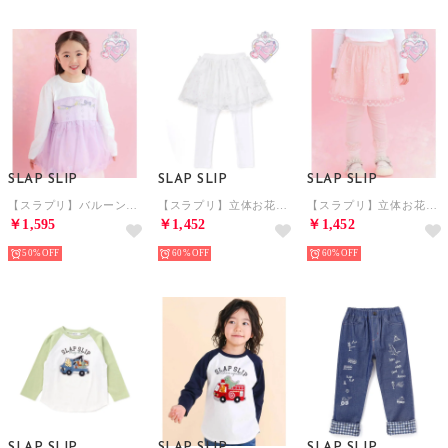
SLAP SLIP
SLAP SLIP
SLAP SLIP
【スラプリ】バルーンチュールドッキングTシャツ(80~130cm) （パープル）
【スラプリ】立体お花ラメチュールフレアスカパン(80~120cm) （ホワイト）
【スラプリ】立体お花ラメチュールフレアスカパン(80~120cm) （ピンク）
￥1,595
￥1,452
￥1,452
50%
60%
60%
SLAP SLIP
SLAP SLIP
SLAP SLIP