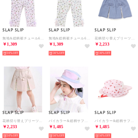
SLAP SLIP
SLAP SLIP
SLAP SLIP
無地&総柄裾チュール6分丈レギンス(80~130cm) （パープル系）
無地&総柄裾チュール6分丈レギンス(80~130cm) （ホワイト系）
花柄切り替えプリーツリボン付きスカパン(90~130cm) （ブルー）
￥1,309
￥1,309
￥2,233
30%
30%
30%
SLAP SLIP
SLAP SLIP
SLAP SLIP
花柄切り替えプリーツリボン付きスカパン(90~130cm) （ベージュ）
バイカラー&総柄サファリハット(52~54cm) （パープル）
バイカラー&総柄サファリハット(52~54cm) （ピンク系）
￥2,233
￥1,485
￥1,485
30%
50%
50%