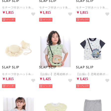
SLAP SLIP
SLAP SLIP
SLAP SLIP
モチーフ付きハット&ポシェット （レッドxチェリ）
モチーフ付きハット&ポシェット （ホワイト系xお花）
モチーフ付きハット&ポシェット （ブラウンxウサギ）
￥1,815
￥1,815
￥1,815
50%
50%
50%
SLAP SLIP
SLAP SLIP
SLAP SLIP
モチーフ付きハット&ポシェット （イエローxツバレース）
【お揃い】恐竜総柄ポシェット付き天竺Tシャツ(80~130cm) （グリーン系）
【お揃い】恐竜総柄ポシェット付き天竺Tシャツ(80~130cm) （ホワイト系）
￥1,815
￥1,425
￥1,425
50%
52%
52%