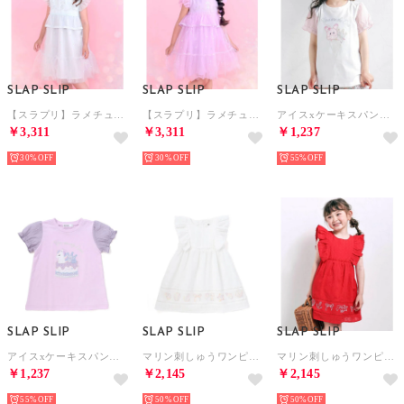
SLAP SLIP
SLAP SLIP
SLAP SLIP
【スラプリ】ラメチュールフレアワンピース(80~130cm) （グリーン）
【スラプリ】ラメチュールフレアワンピース(80~130cm) （パープル）
アイスxケーキスパンコールパフ半袖Tシャツ(80~130cm) （ホワイト）
￥3,311
￥3,311
￥1,237
30%
30%
55%
SLAP SLIP
SLAP SLIP
SLAP SLIP
アイスxケーキスパンコールパフ半袖Tシャツ(80~130cm) （パープル）
マリン刺しゅうワンピース(80~130cm) （ホワイト）
マリン刺しゅうワンピース(80~130cm) （レッド）
￥1,237
￥2,145
￥2,145
55%
50%
50%