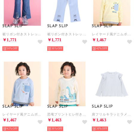
SLAP SLIP
SLAP SLIP
SLAP SLIP
裾リボン付きストレッチツイルパンツ(80~130cm) （ネイビー）
裾リボン付きストレッチツイルパンツ(80~130cm) （ブルー）
レイヤード風デニムポケット天竺長袖Tシャツ(80~130cm) （イエロー系）
￥1,771
￥1,771
￥1,467
30%
30%
42%
SLAP SLIP
SLAP SLIP
SLAP SLIP
レイヤード風デニムポケット天竺長袖Tシャツ(80~130cm) （ブルー）
恐竜プリントヒレ付き天竺長袖Tシャツ(80~130cm) （イエロー）
肩フリルキラッとラメ刺しゅう長袖Tシャツ(80~130cm) （ブルー）
￥1,467
￥1,463
￥1,463
42%
30%
30%