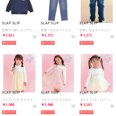
SLAP SLIP
SLAP SLIP
SLAP SLIP
恐竜ロゴ刺しゅうデニム風ニットスタジャン(90~130cm) （ネイビー）
恐竜くるまキーチェーン刺しゅうデニムニットパンツ(80~130cm) （ブルー）
恐竜くるまキーチェーン刺しゅうデニムニットパンツ(80~130cm) （ネイビー）
￥1,815
￥1,375
￥1,375
50%
50%
50%
SLAP SLIP
SLAP SLIP
SLAP SLIP
【スラプリ】キラキラチュールドッキングワンピース(80~130cm) （イエロー）
【スラプリ】キラキラチュールドッキングワンピース(80~130cm) （ピンク）
【スラプリ】バルーンチュールドッキングTシャツ(80~130cm) （イエロー）
￥1,980
￥1,980
￥1,595
50%
50%
50%