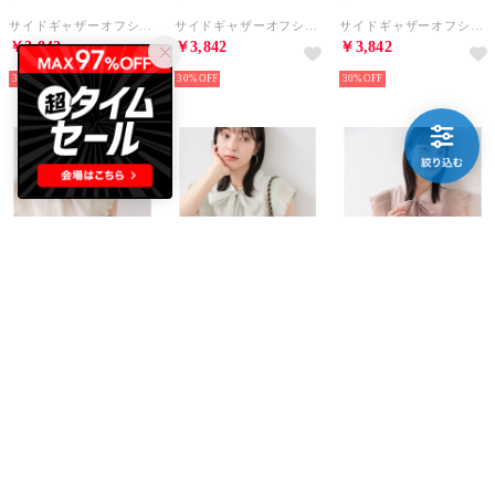
サイドギャザーオフショル5分袖ニット/イージーケア （ブラウン（22））
サイドギャザーオフショル5分袖ニット/イージーケア （ブルー系（47））
サイドギャザーオフショル5分袖ニット/イージーケア （オフホワイト（15））
￥3,842
￥3,842
￥3,842
30%
30%
30%
VIS
VIS
VIS
プリーツフリルボウタイブラウス/2WAY・イージーケア （ベージュ（27））
プリーツフリルボウタイブラウス/2WAY・イージーケア （ライトグリーン（33））
プリーツフリルボウタイブラウス/2WAY・イージーケア （ピンク系（65））
￥4,150
￥4,150
￥4,150
30%
30%
30%