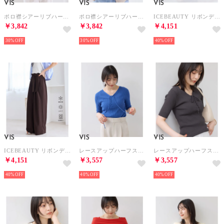
VIS
VIS
VIS
ポロ襟シアーリブハーフスリーブカーディガン （チャコール（06））
ポロ襟シアーリブハーフスリーブカーディガン （ピンク（63））
ICEBEAUTY リボンデザインスラックス/UVケア・接触冷感 （ブラック（01））
￥3,842
￥3,842
￥4,151
30%
30%
40%
VIS
VIS
VIS
ICEBEAUTY リボンデザインスラックス/UVケア・接触冷感 （ダークブラウン（20））
レースアップハーフスリーブニット （ブルー（44））
レースアップハーフスリーブニット （チャコール（06））
￥4,151
￥3,557
￥3,557
40%
40%
40%