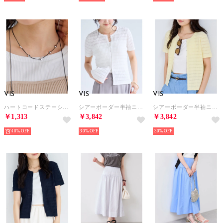
VIS
VIS
VIS
ハートコードステーションネックレス （シルバー（93））
シアーボーダー半袖ニットカーディガン （ホワイト（10））
シアーボーダー半袖ニットカーディガン （クリーム（83））
￥1,313
￥3,842
￥3,842
40%
30%
30%