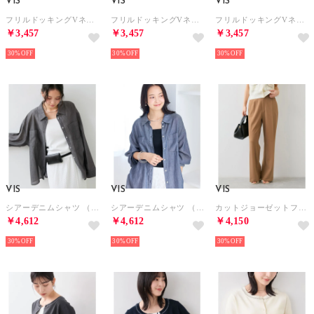
VIS
VIS
VIS
フリルドッキングVネックニット半袖プルオーバー/イージーケア （ネイビー（40））
フリルドッキングVネックニット半袖プルオーバー/イージーケア （キナリ（16））
フリルドッキングVネックニット半袖プルオーバー/イージーケア （チャコール（06））
￥3,457
￥3,457
￥3,457
30%
30%
30%
VIS
VIS
VIS
シアーデニムシャツ （スミクロ（05））
シアーデニムシャツ （ネイビー（40））
カットジョーゼットフレアパンツ/イージーケア （キャメル（25））
￥4,612
￥4,612
￥4,150
30%
30%
30%