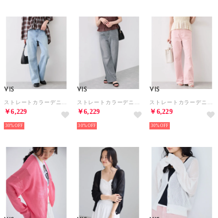
VIS
VIS
VIS
ストレートカラーデニム （ブルー系（45））
ストレートカラーデニム （ライトグレー（08））
ストレートカラーデニム （ピンク（63））
￥6,229
￥6,229
￥6,229
30%
30%
30%