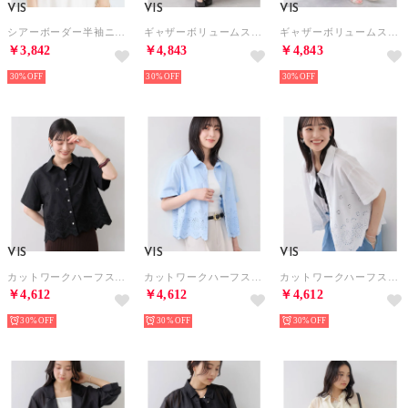
VIS
VIS
VIS
シアーボーダー半袖ニットカーディガン （ネイビー（40））
ギャザーボリュームスカート （ホワイト系（11））
ギャザーボリュームスカート （サックス（48））
￥3,842
￥4,843
￥4,843
30%
30%
30%
VIS
VIS
VIS
カットワークハーフスリーブシャツ （ブラック（01））
カットワークハーフスリーブシャツ （サックス（48））
カットワークハーフスリーブシャツ （オフホワイト（15））
￥4,612
￥4,612
￥4,612
30%
30%
30%