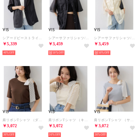
VIS
VIS
VIS
シアードビーストライプジャケット （ブラック（01））
シアーサファリシャツ/接触冷感 （ブラック（01））
シアーサファリシャツ/接触冷感 （キナリ（16））
￥5,339
￥3,459
￥3,459
40%
50%
50%
VIS
VIS
VIS
肩リボンTシャツ （ダークブラウン（20））
肩リボンTシャツ （キナリ（16））
肩リボンTシャツ （サックス（48））
￥3,072
￥3,072
￥3,072
30%
30%
30%