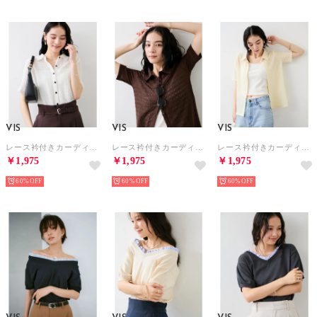
VIS
VIS
VIS
レース衿付きカーディガン （ホワイト（10））
レース衿付きカーディガン （ダークブラウン（20））
レース衿付きカーディガン （クリーム（83））
￥1,975
￥1,975
￥1,975
60%
60%
60%