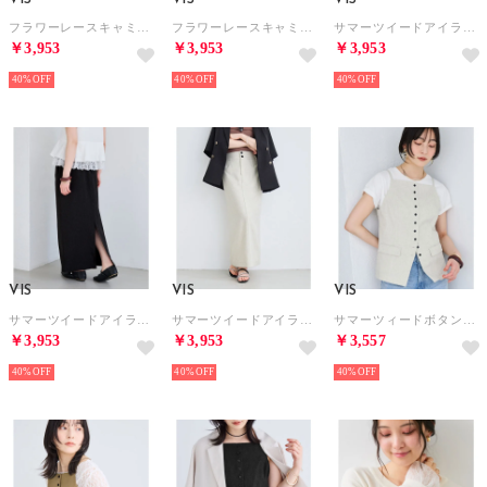
フラワーレースキャミワンピース （オフホワイト（15））
フラワーレースキャミワンピース （ブラック（01））
サマーツイードアイラインスカート/セットアップ対応 （ベージュ系（28））
￥3,953
￥3,953
￥3,953
40%
40%
40%
VIS
VIS
VIS
サマーツイードアイラインスカート/セットアップ対応 （チャコール（06））
サマーツイードアイラインスカート/セットアップ対応 （オフホワイト（15））
サマーツィードボタンアップキャミトップス/セットアップ対応 （オフホワイト（15））
￥3,953
￥3,953
￥3,557
40%
40%
40%