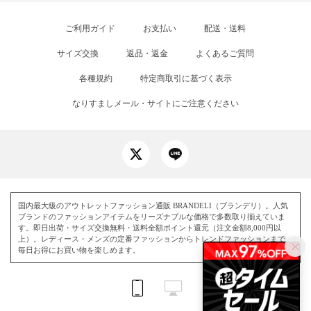
ご利用ガイド
お支払い
配送・送料
サイズ交換
返品・返金
よくあるご質問
各種規約
特定商取引に基づく表示
なりすましメール・サイトにご注意ください
国内最大級のアウトレットファッション通販 BRANDELI（ブランデリ）。人気
ブランドのファッションアイテムをリーズナブルな価格で多数取り揃えていま
す。即日出荷・サイズ交換無料・送料全額ポイント還元（注文金額8,000円以
上）。レディース・メンズの定番ファッションからトレンドファッションまで、
毎日お得にお買い物を楽しめます。