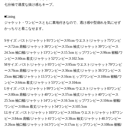
七分袖で適度な抜け感もキープ。
■Lining
ジャケット・ワンピースともに裏地付きなので、透け感や型崩れを気にせず
かっちりと着こなせます。
Sサイズ: バスト/ジャケット91ワンピース91cm ウエスト/ジャケット75ワンピ
ース72cm 肩幅/ジャケット38ワンピース35cm 袖丈/ジャケット39ワンピース
24.5cm 袖口幅/ジャケット13ワンピース15.5cm ヒップ/ワンピース96cm 裾幅/ワ
ンピース60cm 着丈/ジャケット52ワンピース102.5cm
Mサイズ: バスト/ジャケット95ワンピース95cm ウエスト/ジャケット79ワンピ
ース76cm 肩幅/ジャケット39ワンピース36cm 袖丈/ジャケット39.5ワンピース
25cm 袖口幅/ジャケット13.5ワンピース16cm ヒップ/ワンピース100cm 裾幅/ワ
ンピース64cm 着丈/ジャケット53ワンピース104cm
Lサイズ: バスト/ジャケット99ワンピース99cm ウエスト/ジャケット83ワンピ
ース80cm 肩幅/ジャケット40ワンピース37cm 袖丈/ジャケット40ワンピース
25.5cm 袖口幅/ジャケット14ワンピース16.5cm ヒップ/ワンピース104cm 裾幅/
ワンピース68cm 着丈/ジャケット54ワンピース105.5cm
LLサイズ: バスト/ジャケット103ワンピース103cm ウエスト/ジャケット87ワン
ピース84cm 肩幅/ジャケット41ワンピース38cm 袖丈/ジャケット40.5ワンピー
ス26cm 袖口幅/ジャケット14.5ワンピース17cm ヒップ/ワンピース108cm 裾幅/