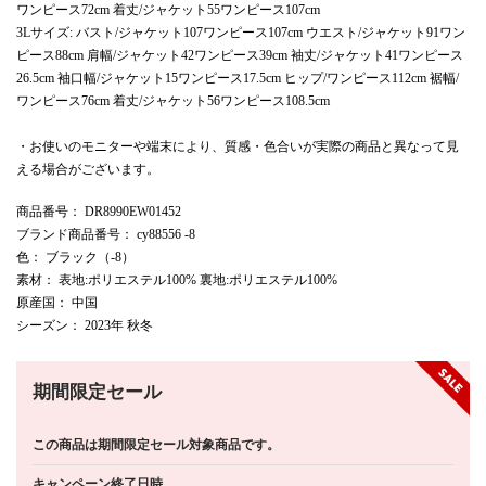
ワンピース72cm 着丈/ジャケット55ワンピース107cm
3Lサイズ: バスト/ジャケット107ワンピース107cm ウエスト/ジャケット91ワン
ピース88cm 肩幅/ジャケット42ワンピース39cm 袖丈/ジャケット41ワンピース
26.5cm 袖口幅/ジャケット15ワンピース17.5cm ヒップ/ワンピース112cm 裾幅/
ワンピース76cm 着丈/ジャケット56ワンピース108.5cm
・お使いのモニターや端末により、質感・色合いが実際の商品と異なって見
える場合がございます。
商品番号
： DR8990EW01452
ブランド商品番号
： cy88556 -8
色
： ブラック（-8）
素材
： 表地:ポリエステル100% 裏地:ポリエステル100%
原産国
： 中国
シーズン
： 2023年 秋冬
期間限定セール
この商品は期間限定セール対象商品です。
キャンペーン終了日時