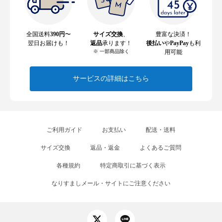
全国送料
390円
〜
サイズ交換
、
豊富な決済！
翌日お届けも！
返品
承ります！
後払い
や
PayPay
も利
※ 一部商品除く
用可能
サービスの詳細はこちら
ご利用ガイド
お支払い
配送・送料
サイズ交換
返品・返金
よくあるご質問
各種規約
特定商取引に基づく表示
なりすましメール・サイトにご注意ください