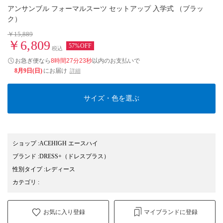
アンサンブル フォーマルスーツ セットアップ 入学式 （ブラッ
ク）
￥15,889
￥6,809
57%OFF
税込
お急ぎ便なら
8時間27分22秒
以内
のお支払いで
8月9日(日)
にお届け
詳細
サイズ・色を選ぶ
ショップ
:
ACEHIGH エースハイ
ブランド
:
DRESS+
（ドレスプラス）
性別タイプ
:
レディース
カテゴリ
:
お気に入り登録
マイブランドに登録