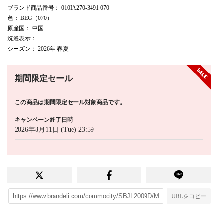
ブランド商品番号
： 010IA270-3491 070
色
： BEG（070）
原産国
： 中国
洗濯表示
： -
シーズン
： 2026年 春夏
期間限定セール
この商品は期間限定セール対象商品です。
キャンペーン終了日時
2026年8月11日 (Tue) 23:59
URLをコピー