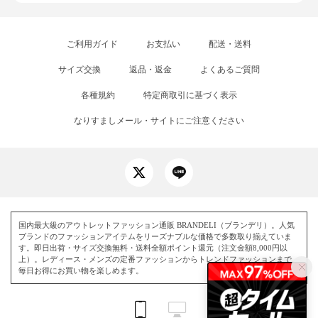
ご利用ガイド
お支払い
配送・送料
サイズ交換
返品・返金
よくあるご質問
各種規約
特定商取引に基づく表示
なりすましメール・サイトにご注意ください
国内最大級のアウトレットファッション通販 BRANDELI（ブランデリ）。人気
ブランドのファッションアイテムをリーズナブルな価格で多数取り揃えていま
す。即日出荷・サイズ交換無料・送料全額ポイント還元（注文金額8,000円以
上）。レディース・メンズの定番ファッションからトレンドファッションまで、
毎日お得にお買い物を楽しめます。