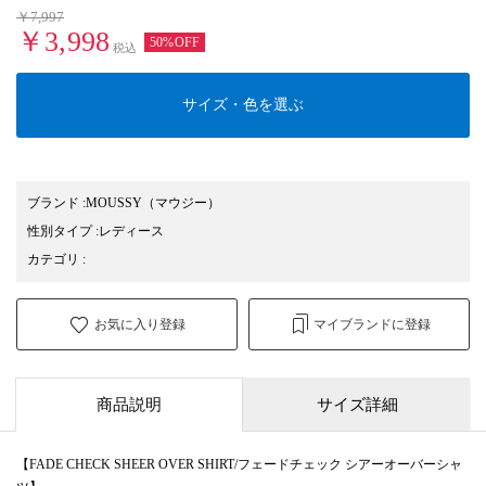
￥7,997
￥3,998
50%OFF
税込
サイズ・色を選ぶ
ブランド
:
MOUSSY
（マウジー）
性別タイプ
:
レディース
カテゴリ
:
お気に入り登録
マイブランドに登録
商品説明
サイズ詳細
【FADE CHECK SHEER OVER SHIRT/フェードチェック シアーオーバーシャ