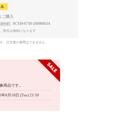
見る
上
SCYH-0730-2608063A
コード
、割引は無効になります
です。注文後の適用はできません。
象商品です。
6年8月18日 (Tue) 23:59