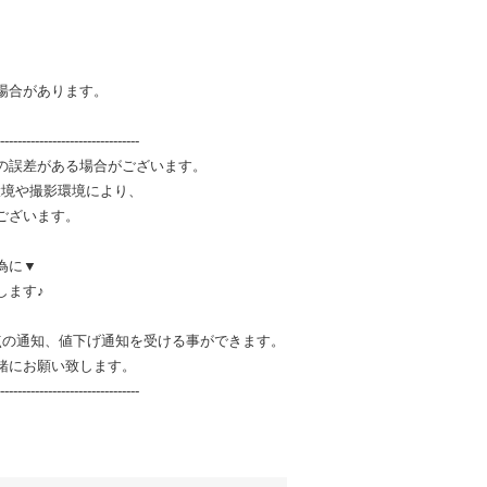
場合があります。
--------------------------------
の誤差がある場合がございます。
環境や撮影環境により、
ございます。
為に▼
します♪
点の通知、値下げ通知を受ける事ができます。
緒にお願い致します。
--------------------------------