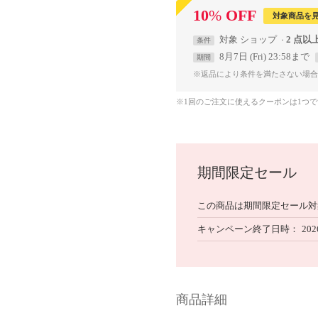
10
%
OFF
対象商品を
対象
ショップ
2 点以
条件
8月7日 (Fri) 23:58まで
期間
※返品により条件を満たさない場合
※1回のご注文に使えるクーポンは1つ
期間限定セール
この商品は期間限定セール対
キャンペーン終了日時
202
商品詳細