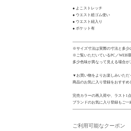
● よこストレッチ
● ウエスト総ゴム使い
● ウエスト紐入り
● ポケット有
--------------------------------------------------
※サイズ寸法は実際の寸法と多少
※ご覧いただいているPC／WEB
多少色味が異なって見える場合が
▼お買い物をよりお楽しみいただ
商品のお気に入り登録をおすすめ
完売カラーの再入荷や、ラスト1
ブランドのお気に入り登録もご一
--------------------------------------------------
ご利用可能なクーポン