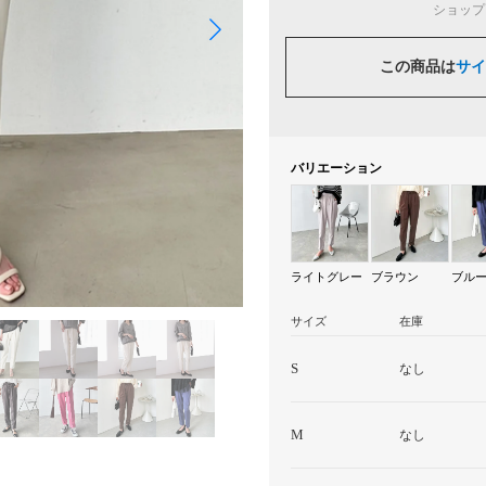
ショップ
この商品は
サイ
バリエーション
ライトグレー
ブラウン
ブル
サイズ
在庫
S
なし
M
なし