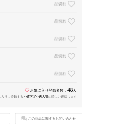
品切れ
品切れ
品切れ
品切れ
品切れ
48
お気に入り登録者数：
人
に入りに登録すると
値下げ
や
再入荷
の際にご連絡します
この商品に関するお問い合わせ