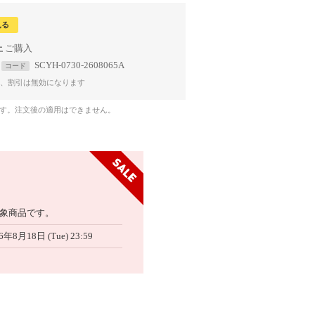
見る
上
SCYH-0730-2608065A
コード
、割引は無効になります
です。注文後の適用はできません。
象商品です。
6年8月18日 (Tue) 23:59