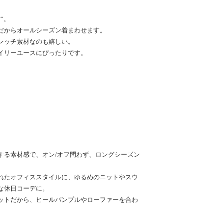
”。
だからオールシーズン着まわせます。
レッチ素材なのも嬉しい。
イリーユースにぴったりです。
する素材感で、オン/オフ問わず、ロングシーズン
れたオフィススタイルに、ゆるめのニットやスウ
な休日コーデに。
ットだから、ヒールパンプルやローファーを合わ