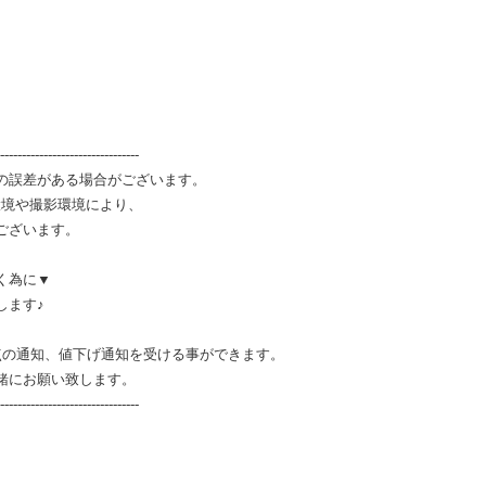
--------------------------------
の誤差がある場合がございます。
環境や撮影環境により、
ございます。
く為に▼
します♪
点の通知、値下げ通知を受ける事ができます。
緒にお願い致します。
--------------------------------