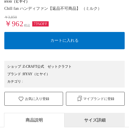
（ヒヤイ）
HYAY
Chill fan ハンディファン【返品不可商品】 （ミルク）
￥3,850
￥962
75%OFF
税込
カートに入れる
ショップ
:
Z-CRAFT公式 ゼットクラフト
ブランド
:
HYAY
（ヒヤイ）
カテゴリ
:
お気に入り登録
マイブランドに登録
商品説明
サイズ詳細