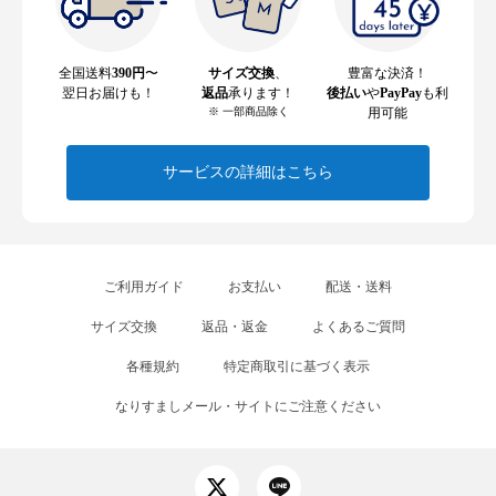
全国送料
390円
〜
サイズ交換
、
豊富な決済！
翌日お届けも！
返品
承ります！
後払い
や
PayPay
も利
※ 一部商品除く
用可能
サービスの詳細はこちら
ご利用ガイド
お支払い
配送・送料
サイズ交換
返品・返金
よくあるご質問
各種規約
特定商取引に基づく表示
なりすましメール・サイトにご注意ください