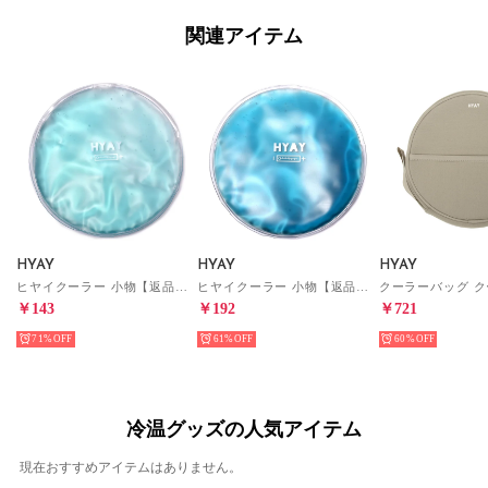
関連アイテム
HYAY
HYAY
HYAY
ヒヤイクーラー 小物【返品不可商品】 （ミストブルー）
ヒヤイクーラー 小物【返品不可商品】 （ダークブルー）
￥143
￥192
￥721
71%
61%
60%
冷温グッズの人気アイテム
現在おすすめアイテムはありません。