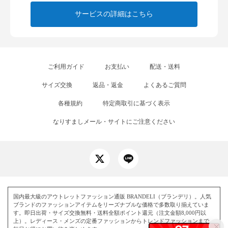
サービスの詳細はこちら
ご利用ガイド
お支払い
配送・送料
サイズ交換
返品・返金
よくあるご質問
各種規約
特定商取引に基づく表示
なりすましメール・サイトにご注意ください
国内最大級のアウトレットファッション通販 BRANDELI（ブランデリ）。人気
ブランドのファッションアイテムをリーズナブルな価格で多数取り揃えていま
す。即日出荷・サイズ交換無料・送料全額ポイント還元（注文金額8,000円以
上）。レディース・メンズの定番ファッションからトレンドファッションまで、