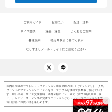
ご利用ガイド
お支払い
配送・送料
サイズ交換
返品・返金
よくあるご質問
各種規約
特定商取引に基づく表示
なりすましメール・サイトにご注意ください
国内最大級のアウトレットファッション通販 BRANDELI（ブランデリ）。人気
ブランドのファッションアイテムをリーズナブルな価格で多数取り揃えていま
す。即日出荷・サイズ交換無料・送料全額ポイント還元（注文金額8,000円以
上）。レディース・メンズの定番ファッションからトレンドファッションまで、
毎日お得にお買い物を楽しめます。