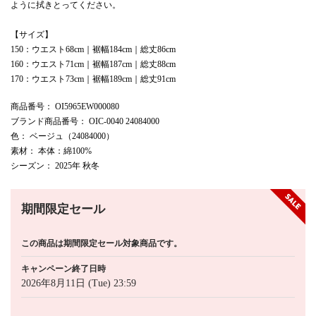
ように拭きとってください。
【サイズ】
150：ウエスト68cm｜裾幅184cm｜総丈86cm
160：ウエスト71cm｜裾幅187cm｜総丈88cm
170：ウエスト73cm｜裾幅189cm｜総丈91cm
商品番号
： OI5965EW000080
ブランド商品番号
： OIC-0040 24084000
色
： ベージュ（24084000）
素材
： 本体：綿100%
シーズン
： 2025年 秋冬
期間限定セール
この商品は期間限定セール対象商品です。
キャンペーン終了日時
2026年8月11日 (Tue) 23:59