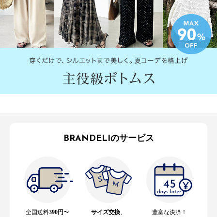
BRANDELIのサービス
全国送料
390円
〜
サイズ交換
、
豊富な決済！