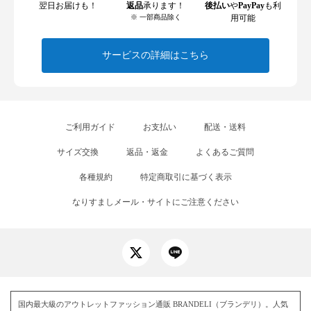
翌日お届けも！
返品
承ります！
後払い
や
PayPay
も利
※ 一部商品除く
用可能
サービスの詳細はこちら
ご利用ガイド
お支払い
配送・送料
サイズ交換
返品・返金
よくあるご質問
各種規約
特定商取引に基づく表示
なりすましメール・サイトにご注意ください
国内最大級のアウトレットファッション通販 BRANDELI（ブランデリ）。人気