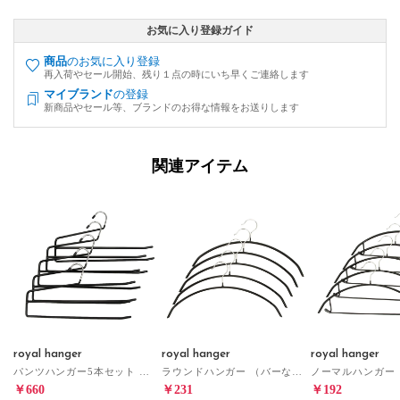
お気に入り登録ガイド
商品
のお気に入り登録
再入荷やセール開始、残り１点の時にいち早くご連絡します
マイブランド
の登録
新商品やセール等、ブランドのお得な情報をお送りします
関連アイテム
royal hanger
royal hanger
royal hanger
パンツハンガー5本セット ハンガー （ブラック）
ラウンドハンガー （バーなし）5本セット ハンガー （ブラック）
￥660
￥231
￥192