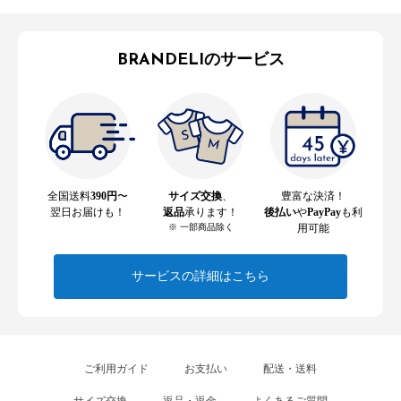
BRANDELIのサービス
全国送料
390円
〜
サイズ交換
、
豊富な決済！
翌日お届けも！
返品
承ります！
後払い
や
PayPay
も利
※ 一部商品除く
用可能
サービスの詳細はこちら
ご利用ガイド
お支払い
配送・送料