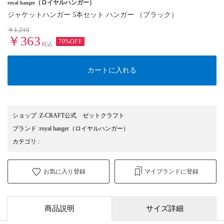
（ロイヤルハンガー）
royal hanger
ジャケットハンガー 5本セット ハンガー （ブラック）
￥1,210
￥363
70%OFF
税込
カートに入れる
ショップ
:
Z-CRAFT公式 ゼットクラフト
ブランド
:
royal hanger
（ロイヤルハンガー）
カテゴリ
:
お気に入り登録
マイブランドに登録
商品説明
サイズ詳細