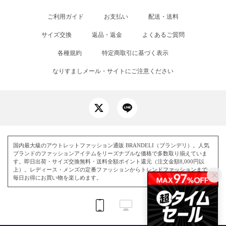
ご利用ガイド
お支払い
配送・送料
サイズ交換
返品・返金
よくあるご質問
各種規約
特定商取引に基づく表示
なりすましメール・サイトにご注意ください
国内最大級のアウトレットファッション通販 BRANDELI（ブランデリ）。人気
ブランドのファッションアイテムをリーズナブルな価格で多数取り揃えていま
す。即日出荷・サイズ交換無料・送料全額ポイント還元（注文金額8,000円以
上）。レディース・メンズの定番ファッションからトレンドファッションまで、
毎日お得にお買い物を楽しめます。